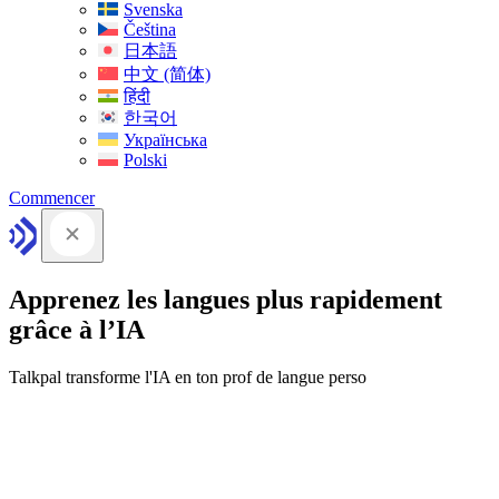
Svenska
Čeština
日本語
中文 (简体)
हिंदी
한국어
Українська
Polski
Commencer
Apprenez les langues plus rapidement
grâce à l’IA
Talkpal transforme l'IA en ton prof de langue perso