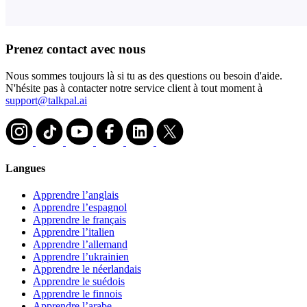
Prenez contact avec nous
Nous sommes toujours là si tu as des questions ou besoin d'aide.
N'hésite pas à contacter notre service client à tout moment à
support@talkpal.ai
Langues
Apprendre l’anglais
Apprendre l’espagnol
Apprendre le français
Apprendre l’italien
Apprendre l’allemand
Apprendre l’ukrainien
Apprendre le néerlandais
Apprendre le suédois
Apprendre le finnois
Apprendre l’arabe