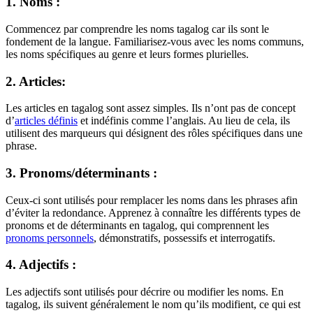
1. Noms :
Commencez par comprendre les noms tagalog car ils sont le
fondement de la langue. Familiarisez-vous avec les noms communs,
les noms spécifiques au genre et leurs formes plurielles.
2. Articles:
Les articles en tagalog sont assez simples. Ils n’ont pas de concept
d’
articles définis
et indéfinis comme l’anglais. Au lieu de cela, ils
utilisent des marqueurs qui désignent des rôles spécifiques dans une
phrase.
3. Pronoms/déterminants :
Ceux-ci sont utilisés pour remplacer les noms dans les phrases afin
d’éviter la redondance. Apprenez à connaître les différents types de
pronoms et de déterminants en tagalog, qui comprennent les
pronoms personnels
, démonstratifs, possessifs et interrogatifs.
4. Adjectifs :
Les adjectifs sont utilisés pour décrire ou modifier les noms. En
tagalog, ils suivent généralement le nom qu’ils modifient, ce qui est