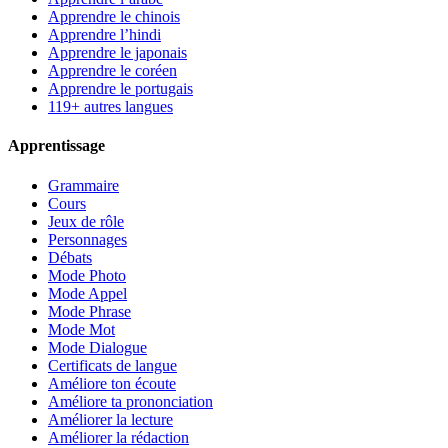
Apprendre le chinois
Apprendre l’hindi
Apprendre le japonais
Apprendre le coréen
Apprendre le portugais
119+ autres langues
Apprentissage
Grammaire
Cours
Jeux de rôle
Personnages
Débats
Mode Photo
Mode Appel
Mode Phrase
Mode Mot
Mode Dialogue
Certificats de langue
Améliore ton écoute
Améliore ta prononciation
Améliorer la lecture
Améliorer la rédaction