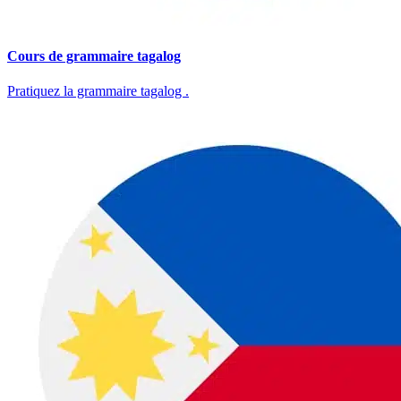
Cours de grammaire tagalog
Pratiquez la grammaire tagalog .