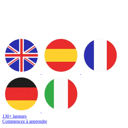
130+ langues
Commencez à apprendre