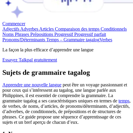
Commencer
Adjectifs
Adverbes
Articles
Comparaison des temps
Conditionnels
Noms
Phrases
Prépositions
Progressif
Progressif parfait
Pronoms/Déterminants
Temps – Grammaire tagalog
Verbes
La façon la plus efficace d’apprendre une langue
Essayez Talkpal gratuitement
Sujets de grammaire tagalog
Apprendre une nouvelle langue
peut être un voyage passionnant et
pour ceux qui s’intéressent au tagalog, une langue parlée aux
Philippines, il est essentiel de comprendre la grammaire. La
grammaire tagalog a ses caractéristiques uniques en termes de
temps
,
de verbes, de noms, d’articles, de pronoms/déterminants, d’adjectifs,
d’adverbes, de conditionnels, de prépositions et de structures de
phrases. Ce guide propose une séquence d’apprentissage de ces
sujets et un bref aperçu de chacun d’eux.