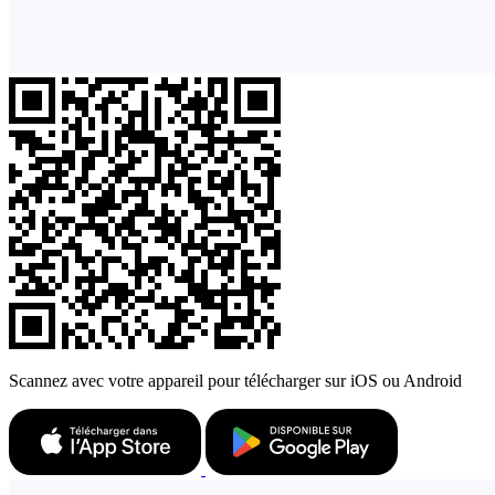
Scannez avec votre appareil pour télécharger sur iOS ou Android