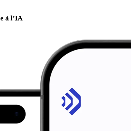
e à l’IA