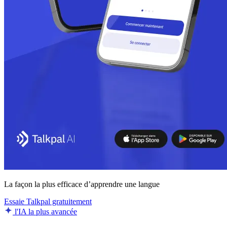
La façon la plus efficace d’apprendre une langue
Essaie Talkpal gratuitement
l'IA la plus avancée