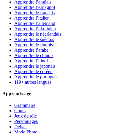
Apprendre l’anglais
Apprendre l’espagnol
Apprendre le français
Apprendre l’italien
Apprendre l’allemand
Apprendre l’ukrainien
Apprendre le néerlandais
Apprendre le suédois
Apprendre le finnois
Apprendre l’arabe
Apprendre le chinois
Apprendre l’hindi
Apprendre le japonais
Apprendre le coréen
Apprendre le portugais
119+ autres langues
Apprentissage
Grammaire
Cours
Jeux de rôle
Personnages
Débats
Mode Photo