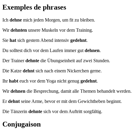
Exemples de phrases
Ich
dehne
mich jeden Morgen, um fit zu bleiben.
Wir
dehnten
unsere Muskeln vor dem Training.
Sie
hat
sich gestern Abend intensiv
gedehnt
.
Du solltest dich vor dem Laufen immer gut
dehnen
.
Der Trainer
dehnte
die Übungseinheit auf zwei Stunden.
Die Katze
dehnt
sich nach einem Nickerchen gerne.
Ihr
habt
euch vor dem Yoga nicht genug
gedehnt
.
Wir
dehnen
die Besprechung, damit alle Themen behandelt werden.
Er
dehnt
seine Arme, bevor er mit dem Gewichtheben beginnt.
Die Tänzerin
dehnte
sich vor dem Auftritt sorgfältig.
Conjugaison