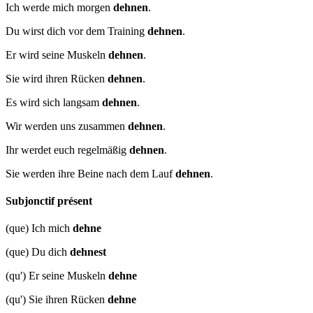
Ich werde mich morgen
dehnen
.
Du wirst dich vor dem Training
dehnen
.
Er wird seine Muskeln
dehnen
.
Sie wird ihren Rücken
dehnen
.
Es wird sich langsam
dehnen
.
Wir werden uns zusammen
dehnen
.
Ihr werdet euch regelmäßig
dehnen
.
Sie werden ihre Beine nach dem Lauf
dehnen
.
Subjonctif présent
(que) Ich mich
dehne
(que) Du dich
dehnest
(qu') Er seine Muskeln
dehne
(qu') Sie ihren Rücken
dehne