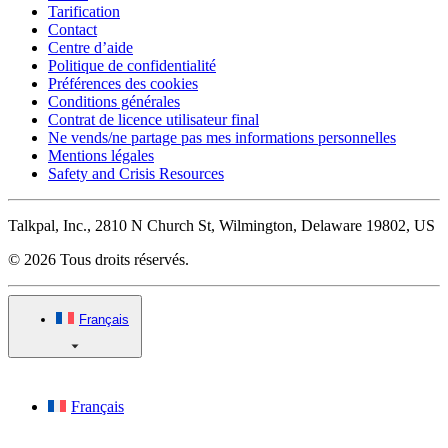
Tarification
Contact
Centre d’aide
Politique de confidentialité
Préférences des cookies
Conditions générales
Contrat de licence utilisateur final
Ne vends/ne partage pas mes informations personnelles
Mentions légales
Safety and Crisis Resources
Talkpal, Inc., 2810 N Church St, Wilmington, Delaware 19802, US
© 2026 Tous droits réservés.
Français
Français