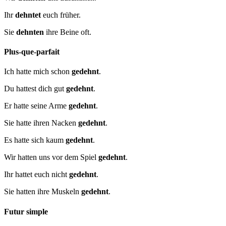
Ihr
dehntet
euch früher.
Sie
dehnten
ihre Beine oft.
Plus-que-parfait
Ich hatte mich schon
gedehnt
.
Du hattest dich gut
gedehnt
.
Er hatte seine Arme
gedehnt
.
Sie hatte ihren Nacken
gedehnt
.
Es hatte sich kaum
gedehnt
.
Wir hatten uns vor dem Spiel
gedehnt
.
Ihr hattet euch nicht
gedehnt
.
Sie hatten ihre Muskeln
gedehnt
.
Futur simple