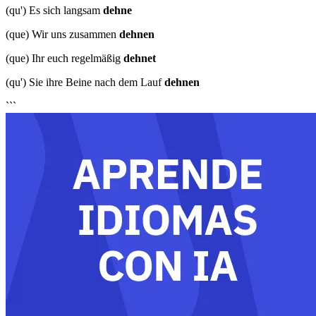
(qu') Es sich langsam
dehne
(que) Wir uns zusammen
dehnen
(que) Ihr euch regelmäßig
dehnet
(qu') Sie ihre Beine nach dem Lauf
dehnen
```