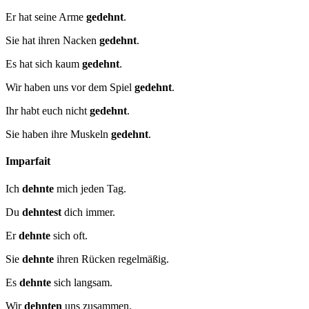
Er hat seine Arme
gedehnt
.
Sie hat ihren Nacken
gedehnt
.
Es hat sich kaum
gedehnt
.
Wir haben uns vor dem Spiel
gedehnt
.
Ihr habt euch nicht
gedehnt
.
Sie haben ihre Muskeln
gedehnt
.
Imparfait
Ich
dehnte
mich jeden Tag.
Du
dehntest
dich immer.
Er
dehnte
sich oft.
Sie
dehnte
ihren Rücken regelmäßig.
Es
dehnte
sich langsam.
Wir
dehnten
uns zusammen.