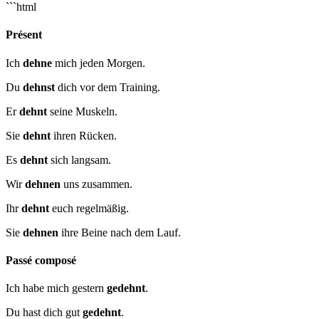
```html
Présent
Ich
dehne
mich jeden Morgen.
Du
dehnst
dich vor dem Training.
Er
dehnt
seine Muskeln.
Sie
dehnt
ihren Rücken.
Es
dehnt
sich langsam.
Wir
dehnen
uns zusammen.
Ihr
dehnt
euch regelmäßig.
Sie
dehnen
ihre Beine nach dem Lauf.
Passé composé
Ich habe mich gestern
gedehnt
.
Du hast dich gut
gedehnt
.