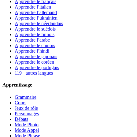
Apprendre le français
Apprendre l’italien
Apprendre l’allemand
Apprendre l’ukrainien
Apprendre le néerlandais
Apprendre le suédois
Apprendre le finnois
Apprendre l’arabe
Apprendre le chinois
Apprendre l’hindi
Apprendre le japonais
Apprendre le coréen
Apprendre le portugais
119+ autres langues
Apprentissage
Grammaire
Cours
Jeux de rôle
Personnages
Débats
Mode Photo
Mode Appel
Mode Phrase