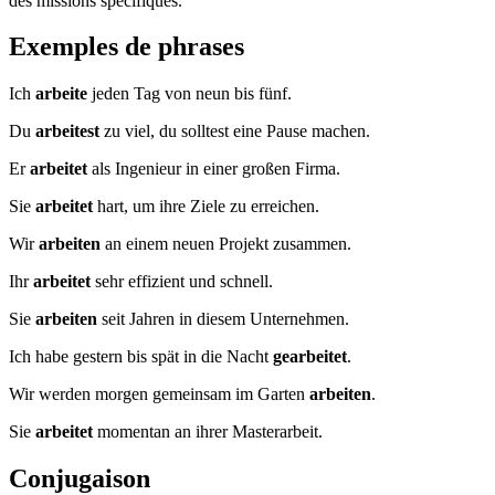
des missions spécifiques.
Exemples de phrases
Ich
arbeite
jeden Tag von neun bis fünf.
Du
arbeitest
zu viel, du solltest eine Pause machen.
Er
arbeitet
als Ingenieur in einer großen Firma.
Sie
arbeitet
hart, um ihre Ziele zu erreichen.
Wir
arbeiten
an einem neuen Projekt zusammen.
Ihr
arbeitet
sehr effizient und schnell.
Sie
arbeiten
seit Jahren in diesem Unternehmen.
Ich habe gestern bis spät in die Nacht
gearbeitet
.
Wir werden morgen gemeinsam im Garten
arbeiten
.
Sie
arbeitet
momentan an ihrer Masterarbeit.
Conjugaison