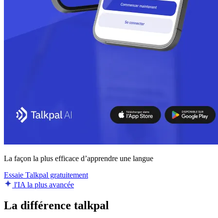
La façon la plus efficace d’apprendre une langue
Essaie Talkpal gratuitement
l'IA la plus avancée
La différence talkpal