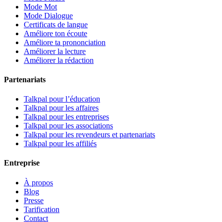
Mode Mot
Mode Dialogue
Certificats de langue
Améliore ton écoute
Améliore ta prononciation
Améliorer la lecture
Améliorer la rédaction
Partenariats
Talkpal pour l’éducation
Talkpal pour les affaires
Talkpal pour les entreprises
Talkpal pour les associations
Talkpal pour les revendeurs et partenariats
Talkpal pour les affiliés
Entreprise
À propos
Blog
Presse
Tarification
Contact