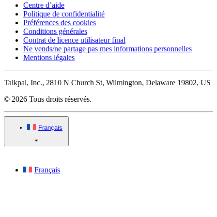
Centre d’aide
Politique de confidentialité
Préférences des cookies
Conditions générales
Contrat de licence utilisateur final
Ne vends/ne partage pas mes informations personnelles
Mentions légales
Talkpal, Inc., 2810 N Church St, Wilmington, Delaware 19802, US
© 2026 Tous droits réservés.
Français
Français