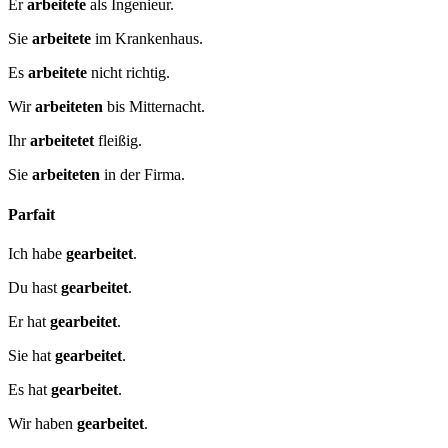
Er
arbeitete
als Ingenieur.
Sie
arbeitete
im Krankenhaus.
Es
arbeitete
nicht richtig.
Wir
arbeiteten
bis Mitternacht.
Ihr
arbeitetet
fleißig.
Sie
arbeiteten
in der Firma.
Parfait
Ich habe
gearbeitet
.
Du hast
gearbeitet
.
Er hat
gearbeitet
.
Sie hat
gearbeitet
.
Es hat
gearbeitet
.
Wir haben
gearbeitet
.