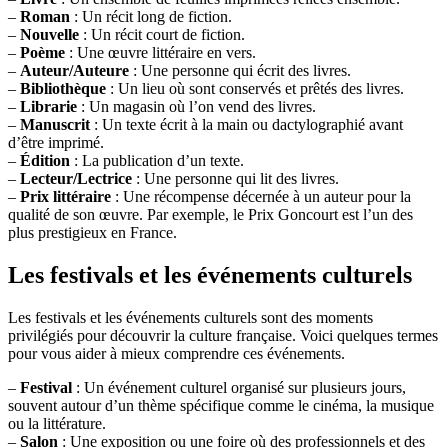
–
Roman
: Un récit long de fiction.
–
Nouvelle
: Un récit court de fiction.
–
Poème
: Une œuvre littéraire en vers.
–
Auteur/Auteure
: Une personne qui écrit des livres.
–
Bibliothèque
: Un lieu où sont conservés et prêtés des livres.
–
Librarie
: Un magasin où l’on vend des livres.
–
Manuscrit
: Un texte écrit à la main ou dactylographié avant
d’être imprimé.
–
Édition
: La publication d’un texte.
–
Lecteur/Lectrice
: Une personne qui lit des livres.
–
Prix littéraire
: Une récompense décernée à un auteur pour la
qualité de son œuvre. Par exemple, le Prix Goncourt est l’un des
plus prestigieux en France.
Les festivals et les événements culturels
Les festivals et les événements culturels sont des moments
privilégiés pour découvrir la culture française. Voici quelques termes
pour vous aider à mieux comprendre ces événements.
–
Festival
: Un événement culturel organisé sur plusieurs jours,
souvent autour d’un thème spécifique comme le cinéma, la musique
ou la littérature.
–
Salon
: Une exposition ou une foire où des professionnels et des