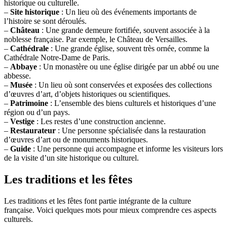
historique ou culturelle.
–
Site historique
: Un lieu où des événements importants de
l’histoire se sont déroulés.
–
Château
: Une grande demeure fortifiée, souvent associée à la
noblesse française. Par exemple, le Château de Versailles.
–
Cathédrale
: Une grande église, souvent très ornée, comme la
Cathédrale Notre-Dame de Paris.
–
Abbaye
: Un monastère ou une église dirigée par un abbé ou une
abbesse.
–
Musée
: Un lieu où sont conservées et exposées des collections
d’œuvres d’art, d’objets historiques ou scientifiques.
–
Patrimoine
: L’ensemble des biens culturels et historiques d’une
région ou d’un pays.
–
Vestige
: Les restes d’une construction ancienne.
–
Restaurateur
: Une personne spécialisée dans la restauration
d’œuvres d’art ou de monuments historiques.
–
Guide
: Une personne qui accompagne et informe les visiteurs lors
de la visite d’un site historique ou culturel.
Les traditions et les fêtes
Les traditions et les fêtes font partie intégrante de la culture
française. Voici quelques mots pour mieux comprendre ces aspects
culturels.