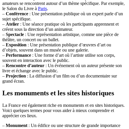
amateurs se rencontrent autour d’un thème spécifique. Par exemple,
le Salon du Livre à
Paris
.
–
Conférence
: Une présentation publique où un expert parle d’un
sujet spécifique.
–
Atelier
: Une séance pratique où les participants apprennent et
créent sous la direction d’un animateur.
–
Spectacle
: Une représentation artistique, comme une pièce de
théâtre, un concert ou un ballet.
–
Exposition
: Une présentation publique d’œuvres d’art ou
d’objets, souvent dans un musée ou une galerie.
–
Performance
: Une forme d’art où l’artiste utilise son corps,
souvent en interaction avec le public.
–
Rencontre d’auteur
: Un événement où un auteur présente son
livre et échange avec le public.
–
Projection
: La diffusion d’un film ou d’un documentaire sur
grand écran.
Les monuments et les sites historiques
La France est également riche en monuments et en sites historiques.
Voici quelques termes pour vous aider à mieux comprendre et
apprécier ces lieux.
–
Monument
: Un édifice ou une structure de grande importance