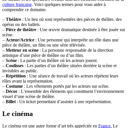
culture française
. Voici quelques termes pour vous aider à
comprendre ce domaine.
–
Théâtre
: Un lieu où sont représentées des pièces de théâtre, des
opéras ou des ballets.
–
Pièce de théâtre
: Une œuvre dramatique destinée à être jouée sur
scène.
–
Acteur/Actrice
: Une personne qui interprète un rôle dans une
pièce de théâtre, un film ou une série télévisée.
–
Metteur en scène
: La personne responsable de la direction
artistique d’une pièce de théâtre ou d’un film.
–
Scène
: La partie d’un théâtre où les acteurs jouent.
–
Coulisses
: Les parties d’un théâtre situées derrière la scène et
invisibles au public.
–
Répétition
: Une séance de travail où les acteurs répètent leurs
rôles avant la représentation.
–
Costume
: Les vêtements portés par les acteurs sur scène.
–
Décor
: L’ensemble des éléments qui constituent l’environnement
visuel d’une scène de théâtre.
–
Billet
: Un ticket permettant d’assister à une représentation.
Le cinéma
Le cinéma est une autre forme d’art très appréciée en
France.
Le