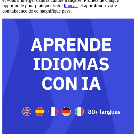
et vous immerger dans la culture française. Profitez de chaque
opportunité pour pratiquer votre
français
et approfondir votre
connaissance de ce magnifique pays.