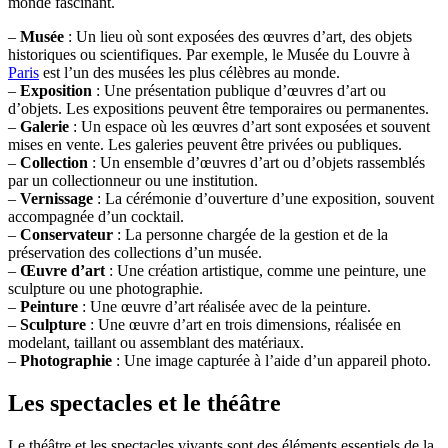
monde fascinant.
–
Musée
: Un lieu où sont exposées des œuvres d’art, des objets
historiques ou scientifiques. Par exemple, le Musée du Louvre à
Paris
est l’un des musées les plus célèbres au monde.
–
Exposition
: Une présentation publique d’œuvres d’art ou
d’objets. Les expositions peuvent être temporaires ou permanentes.
–
Galerie
: Un espace où les œuvres d’art sont exposées et souvent
mises en vente. Les galeries peuvent être privées ou publiques.
–
Collection
: Un ensemble d’œuvres d’art ou d’objets rassemblés
par un collectionneur ou une institution.
–
Vernissage
: La cérémonie d’ouverture d’une exposition, souvent
accompagnée d’un cocktail.
–
Conservateur
: La personne chargée de la gestion et de la
préservation des collections d’un musée.
–
Œuvre d’art
: Une création artistique, comme une peinture, une
sculpture ou une photographie.
–
Peinture
: Une œuvre d’art réalisée avec de la peinture.
–
Sculpture
: Une œuvre d’art en trois dimensions, réalisée en
modelant, taillant ou assemblant des matériaux.
–
Photographie
: Une image capturée à l’aide d’un appareil photo.
Les spectacles et le théâtre
Le théâtre et les spectacles vivants sont des éléments essentiels de la