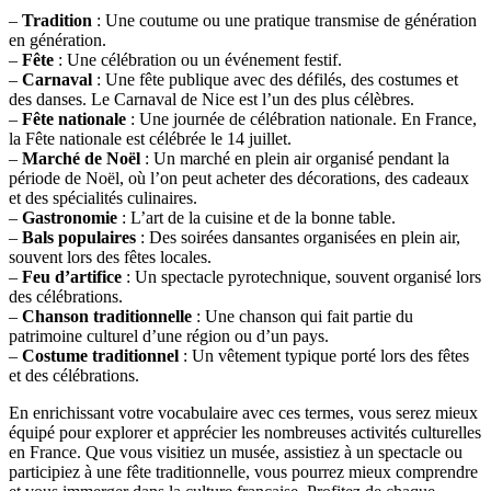
–
Tradition
: Une coutume ou une pratique transmise de génération
en génération.
–
Fête
: Une célébration ou un événement festif.
–
Carnaval
: Une fête publique avec des défilés, des costumes et
des danses. Le Carnaval de Nice est l’un des plus célèbres.
–
Fête nationale
: Une journée de célébration nationale. En France,
la Fête nationale est célébrée le 14 juillet.
–
Marché de Noël
: Un marché en plein air organisé pendant la
période de Noël, où l’on peut acheter des décorations, des cadeaux
et des spécialités culinaires.
–
Gastronomie
: L’art de la cuisine et de la bonne table.
–
Bals populaires
: Des soirées dansantes organisées en plein air,
souvent lors des fêtes locales.
–
Feu d’artifice
: Un spectacle pyrotechnique, souvent organisé lors
des célébrations.
–
Chanson traditionnelle
: Une chanson qui fait partie du
patrimoine culturel d’une région ou d’un pays.
–
Costume traditionnel
: Un vêtement typique porté lors des fêtes
et des célébrations.
En enrichissant votre vocabulaire avec ces termes, vous serez mieux
équipé pour explorer et apprécier les nombreuses activités culturelles
en France. Que vous visitiez un musée, assistiez à un spectacle ou
participiez à une fête traditionnelle, vous pourrez mieux comprendre