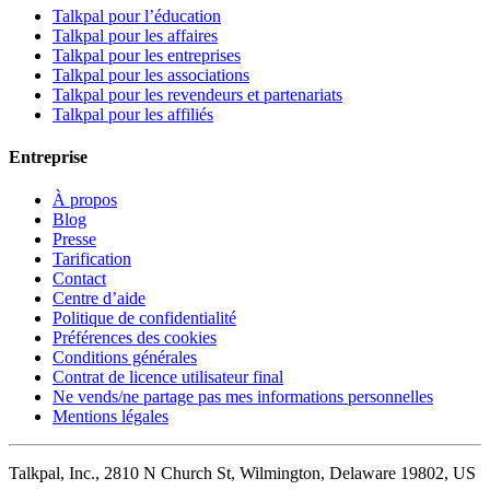
Talkpal pour l’éducation
Talkpal pour les affaires
Talkpal pour les entreprises
Talkpal pour les associations
Talkpal pour les revendeurs et partenariats
Talkpal pour les affiliés
Entreprise
À propos
Blog
Presse
Tarification
Contact
Centre d’aide
Politique de confidentialité
Préférences des cookies
Conditions générales
Contrat de licence utilisateur final
Ne vends/ne partage pas mes informations personnelles
Mentions légales
Talkpal, Inc., 2810 N Church St, Wilmington, Delaware 19802, US