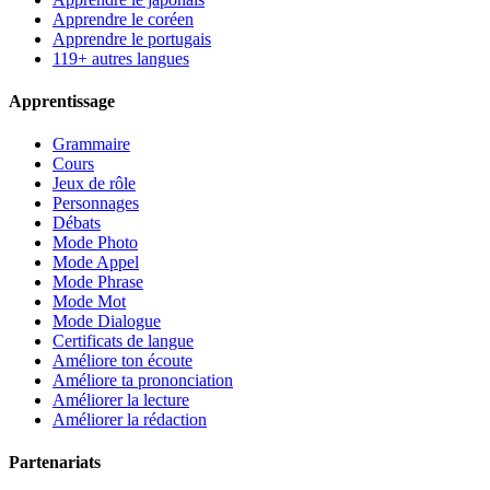
Apprendre le coréen
Apprendre le portugais
119+ autres langues
Apprentissage
Grammaire
Cours
Jeux de rôle
Personnages
Débats
Mode Photo
Mode Appel
Mode Phrase
Mode Mot
Mode Dialogue
Certificats de langue
Améliore ton écoute
Améliore ta prononciation
Améliorer la lecture
Améliorer la rédaction
Partenariats