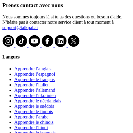
Prenez contact avec nous
Nous sommes toujours là si tu as des questions ou besoin d'aide.
N'hésite pas à contacter notre service client à tout moment à
support@talkpal.ai
Langues
Apprendre l’anglais
Apprendre l’espagnol
Apprendre le français
Apprendre l’italien
Apprendre l’allemand
Apprendre l’ukrainien
Apprendre le néerlandais
Apprendre le suédois
Apprendre le finnois
Apprendre l’arabe
Apprendre le chinois
Apprendre l’hindi
Apprendre le japonais