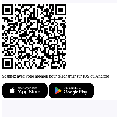
Scannez avec votre appareil pour télécharger sur iOS ou Android