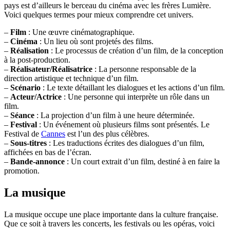
pays est d’ailleurs le berceau du cinéma avec les frères Lumière.
Voici quelques termes pour mieux comprendre cet univers.
–
Film
: Une œuvre cinématographique.
–
Cinéma
: Un lieu où sont projetés des films.
–
Réalisation
: Le processus de création d’un film, de la conception
à la post-production.
–
Réalisateur/Réalisatrice
: La personne responsable de la
direction artistique et technique d’un film.
–
Scénario
: Le texte détaillant les dialogues et les actions d’un film.
–
Acteur/Actrice
: Une personne qui interprète un rôle dans un
film.
–
Séance
: La projection d’un film à une heure déterminée.
–
Festival
: Un événement où plusieurs films sont présentés. Le
Festival de
Cannes
est l’un des plus célèbres.
–
Sous-titres
: Les traductions écrites des dialogues d’un film,
affichées en bas de l’écran.
–
Bande-annonce
: Un court extrait d’un film, destiné à en faire la
promotion.
La musique
La musique occupe une place importante dans la culture française.
Que ce soit à travers les concerts, les festivals ou les opéras, voici