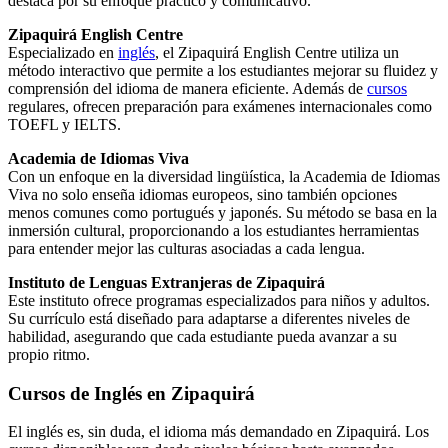
destaca por su enfoque práctico y comunicativo.
Zipaquirá English Centre
Especializado en
inglés
, el Zipaquirá English Centre utiliza un
método interactivo que permite a los estudiantes mejorar su fluidez y
comprensión del idioma de manera eficiente. Además de
cursos
regulares, ofrecen preparación para exámenes internacionales como
TOEFL y IELTS.
Academia de Idiomas Viva
Con un enfoque en la diversidad lingüística, la Academia de Idiomas
Viva no solo enseña idiomas europeos, sino también opciones
menos comunes como portugués y japonés. Su método se basa en la
inmersión cultural, proporcionando a los estudiantes herramientas
para entender mejor las culturas asociadas a cada lengua.
Instituto de Lenguas Extranjeras de Zipaquirá
Este instituto ofrece programas especializados para niños y adultos.
Su currículo está diseñado para adaptarse a diferentes niveles de
habilidad, asegurando que cada estudiante pueda avanzar a su
propio ritmo.
Cursos de Inglés en Zipaquirá
El inglés es, sin duda, el idioma más demandado en Zipaquirá. Los