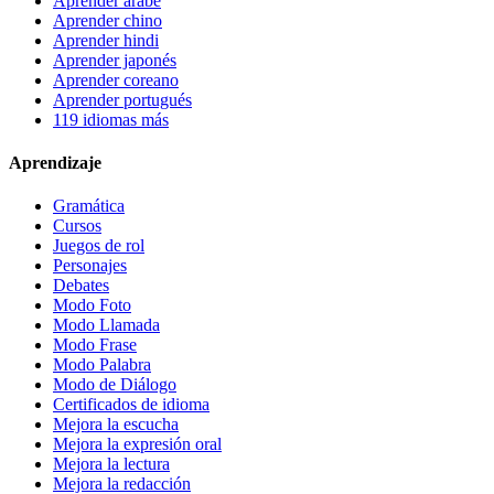
Aprender árabe
Aprender chino
Aprender hindi
Aprender japonés
Aprender coreano
Aprender portugués
119 idiomas más
Aprendizaje
Gramática
Cursos
Juegos de rol
Personajes
Debates
Modo Foto
Modo Llamada
Modo Frase
Modo Palabra
Modo de Diálogo
Certificados de idioma
Mejora la escucha
Mejora la expresión oral
Mejora la lectura
Mejora la redacción