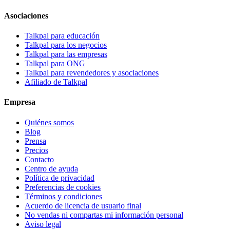
Asociaciones
Talkpal para educación
Talkpal para los negocios
Talkpal para las empresas
Talkpal para ONG
Talkpal para revendedores y asociaciones
Afiliado de Talkpal
Empresa
Quiénes somos
Blog
Prensa
Precios
Contacto
Centro de ayuda
Política de privacidad
Preferencias de cookies
Términos y condiciones
Acuerdo de licencia de usuario final
No vendas ni compartas mi información personal
Aviso legal