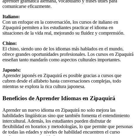
aprender gramática alemana, vocabulario y frases útiles para
comunicarse eficazmente.
Italiano:
Con un enfoque en la conversación, los cursos de italiano en
Zipaquirá permiten a los estudiantes practicar el idioma en
situaciones de la vida real, mejorando su fluidez y comprensión.
Chino:
El chino, siendo uno de los idiomas más hablados en el mundo,
ofrece grandes oportunidades profesionales. Los cursos en Zipaquirá
enseñan tanto mandarín como aspectos culturales importantes.
Japonés:
Aprender japonés en Zipaquirá es posible gracias a cursos que
cubren desde el alfabeto hasta conversaciones complejas, todo
mientras se explora la rica cultura japonesa.
Beneficios de Aprender Idiomas en Zipaquirá
Aprender un nuevo idioma en Zipaquirá no solo mejora las
habilidades lingüísticas sino que también fomenta el entendimiento
intercultural. Además, los estudiantes pueden disfrutar de
flexibilidad en horarios y metodologías, lo que permite que personas
de todas las edades y niveles de habilidad encuentren el curso