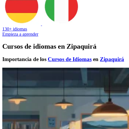
130+ idiomas
Empieza a aprender
Cursos de idiomas en Zipaquirá
Importancia de los
Cursos de Idiomas
en
Zipaquirá