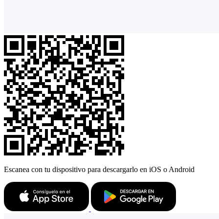
Escanea con tu dispositivo para descargarlo en iOS o Android