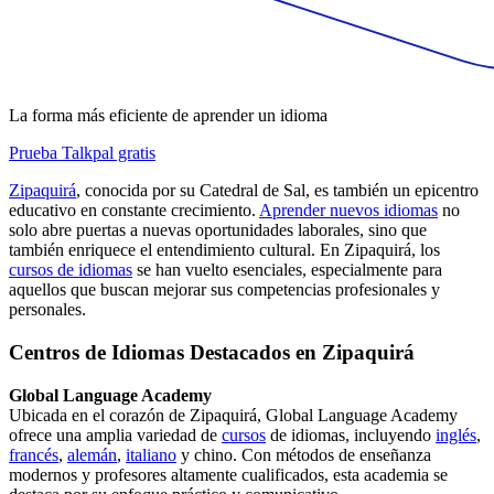
La forma más eficiente de aprender un idioma
Prueba Talkpal gratis
Zipaquirá
, conocida por su Catedral de Sal, es también un epicentro
educativo en constante crecimiento.
Aprender nuevos idiomas
no
solo abre puertas a nuevas oportunidades laborales, sino que
también enriquece el entendimiento cultural. En Zipaquirá, los
cursos de idiomas
se han vuelto esenciales, especialmente para
aquellos que buscan mejorar sus competencias profesionales y
personales.
Centros de Idiomas Destacados en Zipaquirá
Global Language Academy
Ubicada en el corazón de Zipaquirá, Global Language Academy
ofrece una amplia variedad de
cursos
de idiomas, incluyendo
inglés
,
francés
,
alemán
,
italiano
y chino. Con métodos de enseñanza
modernos y profesores altamente cualificados, esta academia se