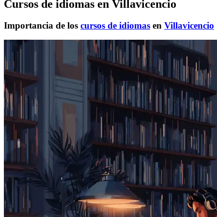
Cursos de idiomas en Villavicencio
Importancia de los
cursos de idiomas
en
Villavicencio