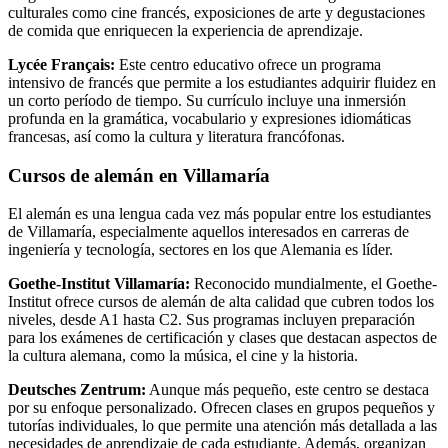
culturales como cine francés, exposiciones de arte y degustaciones
de comida que enriquecen la experiencia de aprendizaje.
Lycée Français:
Este centro educativo ofrece un programa
intensivo de francés que permite a los estudiantes adquirir fluidez en
un corto período de tiempo. Su currículo incluye una inmersión
profunda en la gramática, vocabulario y expresiones idiomáticas
francesas, así como la cultura y literatura francófonas.
Cursos de alemán en Villamaría
El alemán es una lengua cada vez más popular entre los estudiantes
de Villamaría, especialmente aquellos interesados en carreras de
ingeniería y tecnología, sectores en los que Alemania es líder.
Goethe-Institut Villamaría:
Reconocido mundialmente, el Goethe-
Institut ofrece cursos de alemán de alta calidad que cubren todos los
niveles, desde A1 hasta C2. Sus programas incluyen preparación
para los exámenes de certificación y clases que destacan aspectos de
la cultura alemana, como la música, el cine y la historia.
Deutsches Zentrum:
Aunque más pequeño, este centro se destaca
por su enfoque personalizado. Ofrecen clases en grupos pequeños y
tutorías individuales, lo que permite una atención más detallada a las
necesidades de aprendizaje de cada estudiante. Además, organizan