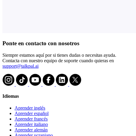
Ponte en contacto con nosotros
Siempre estamos aquí por si tienes dudas o necesitas ayuda.
Contacta con nuestro equipo de soporte cuando quieras en
support@talkpal.ai
Idiomas
Aprender inglés
Aprender español
Aprender francés
Aprender italiano
Aprender alemán
Aprender ucraniano