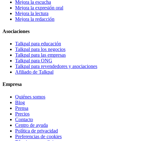
Mejora la escucha
Mejora la expresión oral
Mejora la lectura
Mejora la redacción
Asociaciones
Talkpal para educación
Talkpal para los negocios
Talkpal para las empresas
Talkpal para ONG
Talkpal para revendedores y asociaciones
Afiliado de Talkpal
Empresa
Quiénes somos
Blog
Prensa
Precios
Contacto
Centro de ayuda
Política de privacidad
Preferencias de cookies