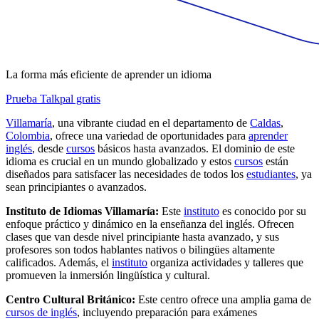
La forma más eficiente de aprender un idioma
Prueba Talkpal gratis
Villamaría
, una vibrante ciudad en el departamento de
Caldas
,
Colombia
, ofrece una variedad de oportunidades para
aprender
inglés
, desde
cursos
básicos hasta avanzados. El dominio de este
idioma es crucial en un mundo globalizado y estos
cursos
están
diseñados para satisfacer las necesidades de todos los
estudiantes
, ya
sean principiantes o avanzados.
Instituto de Idiomas Villamaría:
Este
instituto
es conocido por su
enfoque práctico y dinámico en la enseñanza del inglés. Ofrecen
clases que van desde nivel principiante hasta avanzado, y sus
profesores son todos hablantes nativos o bilingües altamente
calificados. Además, el
instituto
organiza actividades y talleres que
promueven la inmersión lingüística y cultural.
Centro Cultural Británico:
Este centro ofrece una amplia gama de
cursos de inglés
, incluyendo preparación para exámenes