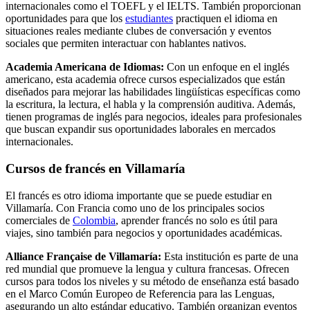
internacionales como el TOEFL y el IELTS. También proporcionan
oportunidades para que los
estudiantes
practiquen el idioma en
situaciones reales mediante clubes de conversación y eventos
sociales que permiten interactuar con hablantes nativos.
Academia Americana de Idiomas:
Con un enfoque en el inglés
americano, esta academia ofrece cursos especializados que están
diseñados para mejorar las habilidades lingüísticas específicas como
la escritura, la lectura, el habla y la comprensión auditiva. Además,
tienen programas de inglés para negocios, ideales para profesionales
que buscan expandir sus oportunidades laborales en mercados
internacionales.
Cursos de francés en Villamaría
El francés es otro idioma importante que se puede estudiar en
Villamaría. Con Francia como uno de los principales socios
comerciales de
Colombia
, aprender francés no solo es útil para
viajes, sino también para negocios y oportunidades académicas.
Alliance Française de Villamaría:
Esta institución es parte de una
red mundial que promueve la lengua y cultura francesas. Ofrecen
cursos para todos los niveles y su método de enseñanza está basado
en el Marco Común Europeo de Referencia para las Lenguas,
asegurando un alto estándar educativo. También organizan eventos