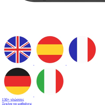
130+ γλώσσες
Ξεκίνα να μαθαίνεις