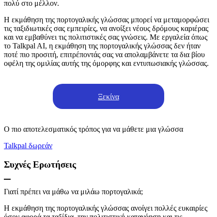
πολύ στο μέλλον.
Η εκμάθηση της πορτογαλικής γλώσσας μπορεί να μεταμορφώσει
τις ταξιδιωτικές σας εμπειρίες, να ανοίξει νέους δρόμους καριέρας
και να εμβαθύνει τις πολιτιστικές σας γνώσεις. Με εργαλεία όπως
το Talkpal AI, η εκμάθηση της πορτογαλικής γλώσσας δεν ήταν
ποτέ πιο προσιτή, επιτρέποντάς σας να απολαμβάνετε τα δια βίου
οφέλη της ομιλίας αυτής της όμορφης και εντυπωσιακής γλώσσας.
Ξεκίνα
Ο πιο αποτελεσματικός τρόπος για να μάθετε μια γλώσσα
Talkpal δωρεάν
Συχνές Ερωτήσεις
Γιατί πρέπει να μάθω να μιλάω πορτογαλικά;
Η εκμάθηση της πορτογαλικής γλώσσας ανοίγει πολλές ευκαιρίες
όσον αφορά τα ταξίδια, την πολιτιστική κατανόηση και τις