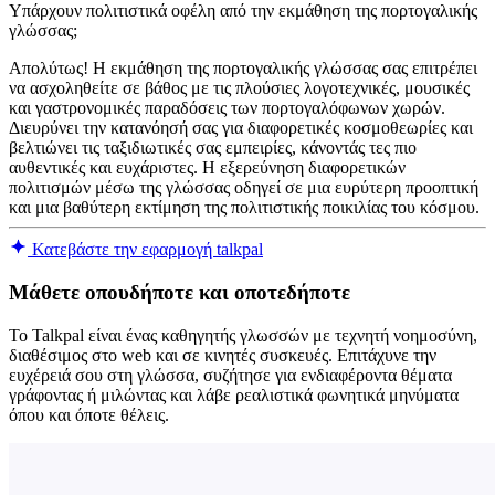
Υπάρχουν πολιτιστικά οφέλη από την εκμάθηση της πορτογαλικής
γλώσσας;
Απολύτως! Η εκμάθηση της πορτογαλικής γλώσσας σας επιτρέπει
να ασχοληθείτε σε βάθος με τις πλούσιες λογοτεχνικές, μουσικές
και γαστρονομικές παραδόσεις των πορτογαλόφωνων χωρών.
Διευρύνει την κατανόησή σας για διαφορετικές κοσμοθεωρίες και
βελτιώνει τις ταξιδιωτικές σας εμπειρίες, κάνοντάς τες πιο
αυθεντικές και ευχάριστες. Η εξερεύνηση διαφορετικών
πολιτισμών μέσω της γλώσσας οδηγεί σε μια ευρύτερη προοπτική
και μια βαθύτερη εκτίμηση της πολιτιστικής ποικιλίας του κόσμου.
Κατεβάστε την εφαρμογή talkpal
Μάθετε οπουδήποτε και οποτεδήποτε
Το Talkpal είναι ένας καθηγητής γλωσσών με τεχνητή νοημοσύνη,
διαθέσιμος στο web και σε κινητές συσκευές. Επιτάχυνε την
ευχέρειά σου στη γλώσσα, συζήτησε για ενδιαφέροντα θέματα
γράφοντας ή μιλώντας και λάβε ρεαλιστικά φωνητικά μηνύματα
όπου και όποτε θέλεις.