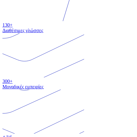
130+
Διαθέσιμες γλώσσες
300+
Μοναδικές εμπειρίες