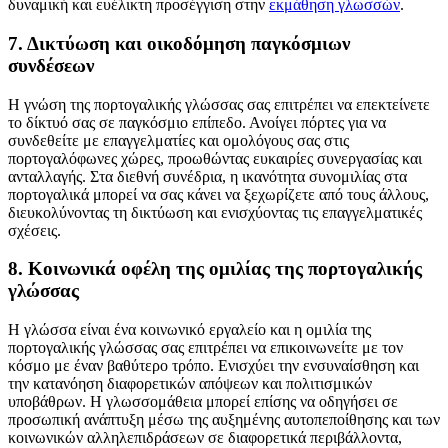
δυναμική και ευέλικτη προσέγγιση στην
εκμάθηση γλωσσών
.
7. Δικτύωση και οικοδόμηση παγκόσμιων
συνδέσεων
Η γνώση της πορτογαλικής γλώσσας σας επιτρέπει να επεκτείνετε
το δίκτυό σας σε παγκόσμιο επίπεδο. Ανοίγει πόρτες για να
συνδεθείτε με επαγγελματίες και ομολόγους σας στις
πορτογαλόφωνες χώρες, προωθώντας ευκαιρίες συνεργασίας και
ανταλλαγής. Στα διεθνή συνέδρια, η ικανότητα συνομιλίας στα
πορτογαλικά μπορεί να σας κάνει να ξεχωρίζετε από τους άλλους,
διευκολύνοντας τη δικτύωση και ενισχύοντας τις επαγγελματικές
σχέσεις.
8. Κοινωνικά οφέλη της ομιλίας της πορτογαλικής
γλώσσας
Η γλώσσα είναι ένα κοινωνικό εργαλείο και η ομιλία της
πορτογαλικής γλώσσας σας επιτρέπει να επικοινωνείτε με τον
κόσμο με έναν βαθύτερο τρόπο. Ενισχύει την ενσυναίσθηση και
την κατανόηση διαφορετικών απόψεων και πολιτισμικών
υποβάθρων. Η γλωσσομάθεια μπορεί επίσης να οδηγήσει σε
προσωπική ανάπτυξη μέσω της αυξημένης αυτοπεποίθησης και των
κοινωνικών αλληλεπιδράσεων σε διαφορετικά περιβάλλοντα,