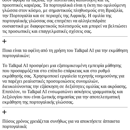
προοπτικές καριέρας. Τα πορτογαλικά είναι η έκτη πιο ομιλούμενη
γλώσσα στον κόσμο, με σημαντικούς πληθυσμούς στη Βραζιλία,
την Πορτογαλία και σε περιοχές της Αφρικής. Η ομιλία της
πορτογαλικής γλώσσας σας επιτρέπει να αλληλεπιδράτε
ουσιαστικά με διαφορετικούς πολιτισμούς και μπορεί να βελτιώσει
τις προσωπικές και επαγγελματικές σχέσεις σας.
Ποια είναι τα οφέλη από τη χρήση του Talkpal AI για την εκμάθηση
πορτογαλικών;
Το Talkpal AI προσφέρει μια εξατομικευμένη εμπειρία μάθησης
που προσαρμόζεται στο επίπεδο επάρκειας και στο ρυθμό
εκμάθησής σας. Χρησιμοποιεί εργαλεία τεχνητής νοημοσύνης για
να παρέχει ρεαλιστικές προσομοιώσεις συνομιλιών,
διευκολύνοντας την εξάσκηση σε δεξιότητες ομιλίας και ακρόασης.
Επιπλέον, το Talkpal AI ενσωματώνει ασκήσεις γραμματικής και
λεξιλογίου που είναι ζωτικής σημασίας για την αποτελεσματική
εκμάθηση της πορτογαλικής γλώσσας.
Πόσος χρόνος χρειάζεται συνήθως για να αποκτήσετε άπταιστα
πορτογαλικά;