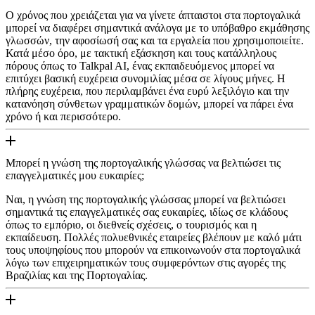
Ο χρόνος που χρειάζεται για να γίνετε άπταιστοι στα πορτογαλικά
μπορεί να διαφέρει σημαντικά ανάλογα με το υπόβαθρο εκμάθησης
γλωσσών, την αφοσίωσή σας και τα εργαλεία που χρησιμοποιείτε.
Κατά μέσο όρο, με τακτική εξάσκηση και τους κατάλληλους
πόρους όπως το Talkpal AI, ένας εκπαιδευόμενος μπορεί να
επιτύχει βασική ευχέρεια συνομιλίας μέσα σε λίγους μήνες. Η
πλήρης ευχέρεια, που περιλαμβάνει ένα ευρύ λεξιλόγιο και την
κατανόηση σύνθετων γραμματικών δομών, μπορεί να πάρει ένα
χρόνο ή και περισσότερο.
Μπορεί η γνώση της πορτογαλικής γλώσσας να βελτιώσει τις
επαγγελματικές μου ευκαιρίες;
Ναι, η γνώση της πορτογαλικής γλώσσας μπορεί να βελτιώσει
σημαντικά τις επαγγελματικές σας ευκαιρίες, ιδίως σε κλάδους
όπως το εμπόριο, οι διεθνείς σχέσεις, ο τουρισμός και η
εκπαίδευση. Πολλές πολυεθνικές εταιρείες βλέπουν με καλό μάτι
τους υποψηφίους που μπορούν να επικοινωνούν στα πορτογαλικά
λόγω των επιχειρηματικών τους συμφερόντων στις αγορές της
Βραζιλίας και της Πορτογαλίας.