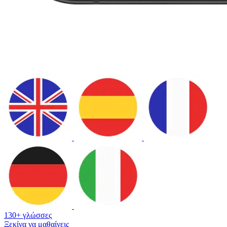
130+ γλώσσες
Ξεκίνα να μαθαίνεις