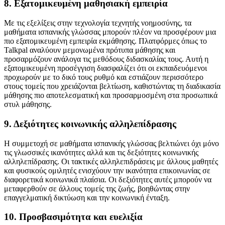
8. Εξατομικευμένη μαθησιακή εμπειρία
Με τις εξελίξεις στην τεχνολογία τεχνητής νοημοσύνης, τα
μαθήματα ισπανικής γλώσσας μπορούν πλέον να προσφέρουν μια
πιο εξατομικευμένη εμπειρία εκμάθησης. Πλατφόρμες όπως το
Talkpal αναλύουν μεμονωμένα πρότυπα μάθησης και
προσαρμόζουν ανάλογα τις μεθόδους διδασκαλίας τους. Αυτή η
εξατομικευμένη προσέγγιση διασφαλίζει ότι οι εκπαιδευόμενοι
προχωρούν με το δικό τους ρυθμό και εστιάζουν περισσότερο
στους τομείς που χρειάζονται βελτίωση, καθιστώντας τη διαδικασία
μάθησης πιο αποτελεσματική και προσαρμοσμένη στα προσωπικά
στυλ μάθησης.
9. Δεξιότητες κοινωνικής αλληλεπίδρασης
Η συμμετοχή σε μαθήματα ισπανικής γλώσσας βελτιώνει όχι μόνο
τις γλωσσικές ικανότητες αλλά και τις δεξιότητες κοινωνικής
αλληλεπίδρασης. Οι τακτικές αλληλεπιδράσεις με άλλους μαθητές
και φυσικούς ομιλητές ενισχύουν την ικανότητα επικοινωνίας σε
διαφορετικά κοινωνικά πλαίσια. Οι δεξιότητες αυτές μπορούν να
μεταφερθούν σε άλλους τομείς της ζωής, βοηθώντας στην
επαγγελματική δικτύωση και την κοινωνική ένταξη.
10. Προσβασιμότητα και ευελιξία