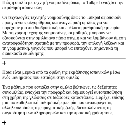
Πώς η ομιλία με τεχνητή νοημοσύνη όπως το Talkpal ενισχύει την
εκμάθηση ισπανικών;
Οι τεχνολογίες τεχνητής νοημοσύνης όπως το Talkpal αξιοποιούν
προηγμένους αλγορίθμους και αναγνώριση ομιλίας για να
παρέχουν μια πιο διαδραστική και ευέλικτη μαθησιακή εμπειρία.
Με τη χρήση τεχνητής νοημοσύνης, οι μαθητές μπορούν να
εξασκούνται στην ομιλία ανά πάσα στιγμή και να λαμβάνουν άμεση
ανατροφοδότηση σχετικά με την προφορά, την επιλογή λέξεων και
τη γραμματική, γεγονός που μπορεί να επιταχύνει σημαντικά τη
διαδικασία εκμάθησης.
Ποια είναι μερικά από τα οφέλη της εκμάθησης ισπανικών μέσω
ενός μαθήματος που εστιάζει στην ομιλία;
Ένα μάθημα που εστιάζει στην ομιλία βελτιώνει τις δεξιότητες
συνομιλίας, ενισχύει την προφορά και δημιουργεί αυτοπεποίθηση
στη χρήση της γλώσσας σε διάφορες καταστάσεις. Παρέχει επίσης
μια πιο καθηλωτική μαθησιακή εμπειρία που αναπαράγει τις
αλληλεπιδράσεις της πραγματικής ζωής, διευκολύνοντας τη
συγκράτηση των πληροφοριών και την πρακτική χρήση τους.