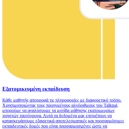
Εξατομικευμένη εκπαίδευση
Κάθε μαθητής απορροφά τις πληροφορίες με διαφορετικό τρόπο.
Χρησιμοποιώντας τους προηγμένους αλγόριθμους του Talkpal,
μπορούμε να αναλύσουμε τα μοτίβα μάθησης εκατομμυρίων
χρηστών ταυτόχρονα. Αυτά τα δεδομένα μας επιτρέπουν να
κατασκευάσουμε εξαιρετικά αποτελεσματικές και προσαρμόσιμες
εκπαιδευτικές δομές που είναι προσαρμοσμένες ώστε να