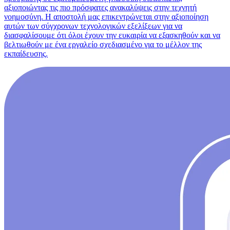
αξιοποιώντας τις πιο πρόσφατες ανακαλύψεις στην τεχνητή
νοημοσύνη. Η αποστολή μας επικεντρώνεται στην αξιοποίηση
αυτών των σύγχρονων τεχνολογικών εξελίξεων για να
διασφαλίσουμε ότι όλοι έχουν την ευκαιρία να εξασκηθούν και να
βελτιωθούν με ένα εργαλείο σχεδιασμένο για το μέλλον της
εκπαίδευσης.