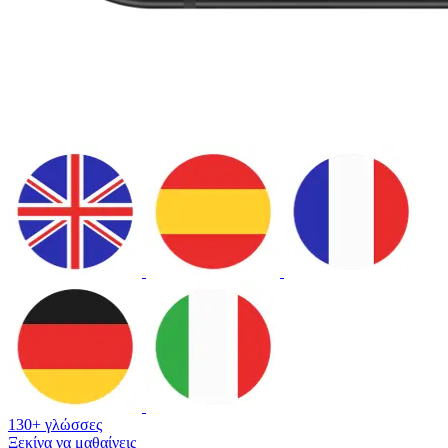
130+ γλώσσες
Ξεκίνα να μαθαίνεις