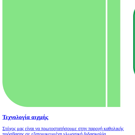
Τεχνολογία αιχμής
Στόχος μας είναι να πρωτοστατήσουμε στην παροχή καθολικής
πρόσβασης σε εξατομικευμένη γλωσσική διδασκαλία,