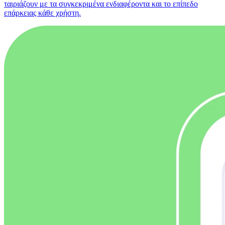
ταιριάζουν με τα συγκεκριμένα ενδιαφέροντα και το επίπεδο
επάρκειας κάθε χρήστη.