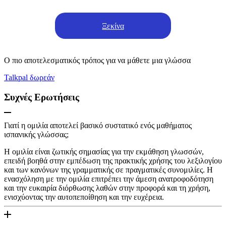
Ξεκίνα
Ο πιο αποτελεσματικός τρόπος για να μάθετε μια γλώσσα
Talkpal δωρεάν
Συχνές Ερωτήσεις
Γιατί η ομιλία αποτελεί βασικό συστατικό ενός μαθήματος
ισπανικής γλώσσας;
Η ομιλία είναι ζωτικής σημασίας για την εκμάθηση γλωσσών,
επειδή βοηθά στην εμπέδωση της πρακτικής χρήσης του λεξιλογίου
και των κανόνων της γραμματικής σε πραγματικές συνομιλίες. Η
ενασχόληση με την ομιλία επιτρέπει την άμεση ανατροφοδότηση
και την ευκαιρία διόρθωσης λαθών στην προφορά και τη χρήση,
ενισχύοντας την αυτοπεποίθηση και την ευχέρεια.