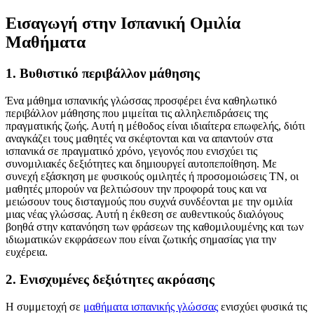
Εισαγωγή στην Ισπανική Ομιλία
Μαθήματα
1. Βυθιστικό περιβάλλον μάθησης
Ένα μάθημα ισπανικής γλώσσας προσφέρει ένα καθηλωτικό
περιβάλλον μάθησης που μιμείται τις αλληλεπιδράσεις της
πραγματικής ζωής. Αυτή η μέθοδος είναι ιδιαίτερα επωφελής, διότι
αναγκάζει τους μαθητές να σκέφτονται και να απαντούν στα
ισπανικά σε πραγματικό χρόνο, γεγονός που ενισχύει τις
συνομιλιακές δεξιότητες και δημιουργεί αυτοπεποίθηση. Με
συνεχή εξάσκηση με φυσικούς ομιλητές ή προσομοιώσεις ΤΝ, οι
μαθητές μπορούν να βελτιώσουν την προφορά τους και να
μειώσουν τους δισταγμούς που συχνά συνδέονται με την ομιλία
μιας νέας γλώσσας. Αυτή η έκθεση σε αυθεντικούς διαλόγους
βοηθά στην κατανόηση των φράσεων της καθομιλουμένης και των
ιδιωματικών εκφράσεων που είναι ζωτικής σημασίας για την
ευχέρεια.
2. Ενισχυμένες δεξιότητες ακρόασης
Η συμμετοχή σε
μαθήματα ισπανικής γλώσσας
ενισχύει φυσικά τις