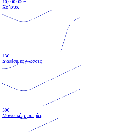
10,000,000+
Χρήστες
130+
Διαθέσιμες γλώσσες
300+
Μοναδικές εμπειρίες