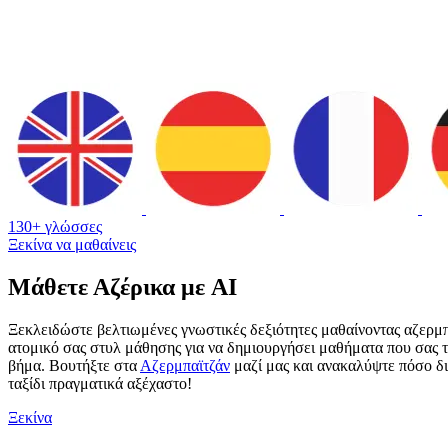
130+ γλώσσες
Ξεκίνα να μαθαίνεις
Μάθετε Αζέρικα με AI
Ξεκλειδώστε βελτιωμένες γνωστικές δεξιότητες μαθαίνοντας αζερμπ
ατομικό σας στυλ μάθησης για να δημιουργήσει μαθήματα που σας τα
βήμα. Βουτήξτε στα
Αζερμπαϊτζάν
μαζί μας και ανακαλύψτε πόσο δι
ταξίδι πραγματικά αξέχαστο!
Ξεκίνα