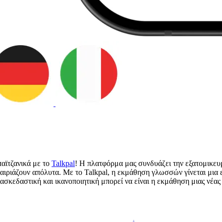
αϊτζανικά με το
Talkpal
! Η πλατφόρμα μας συνδυάζει την εξατομικευ
ιριάζουν απόλυτα. Με το Talkpal, η εκμάθηση γλωσσών γίνεται μια ε
ασκεδαστική και ικανοποιητική μπορεί να είναι η εκμάθηση μιας νέα