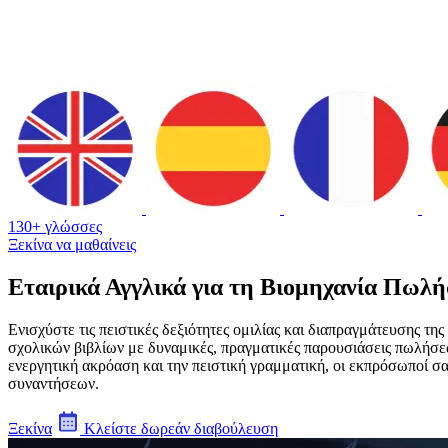
130+ γλώσσες
Ξεκίνα να μαθαίνεις
Εταιρικά Αγγλικά για τη Βιομηχανία Πωλ
Ενισχύστε τις πειστικές δεξιότητες ομιλίας και διαπραγμάτευσης τ
σχολικών βιβλίων με δυναμικές, πραγματικές παρουσιάσεις πωλήσε
ενεργητική ακρόαση και την πειστική γραμματική, οι εκπρόσωποί σ
συναντήσεων.
Ξεκίνα
Κλείστε δωρεάν διαβούλευση