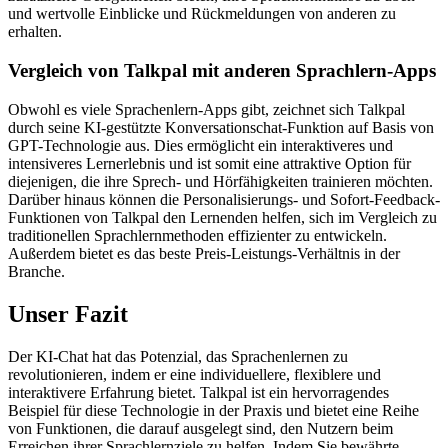
und wertvolle Einblicke und Rückmeldungen von anderen zu
erhalten.
Vergleich von Talkpal mit anderen Sprachlern-Apps
Obwohl es viele Sprachenlern-Apps gibt, zeichnet sich Talkpal
durch seine KI-gestützte Konversationschat-Funktion auf Basis von
GPT-Technologie aus. Dies ermöglicht ein interaktiveres und
intensiveres Lernerlebnis und ist somit eine attraktive Option für
diejenigen, die ihre Sprech- und Hörfähigkeiten trainieren möchten.
Darüber hinaus können die Personalisierungs- und Sofort-Feedback-
Funktionen von Talkpal den Lernenden helfen, sich im Vergleich zu
traditionellen Sprachlernmethoden effizienter zu entwickeln.
Außerdem bietet es das beste Preis-Leistungs-Verhältnis in der
Branche.
Unser Fazit
Der KI-Chat hat das Potenzial, das Sprachenlernen zu
revolutionieren, indem er eine individuellere, flexiblere und
interaktivere Erfahrung bietet. Talkpal ist ein hervorragendes
Beispiel für diese Technologie in der Praxis und bietet eine Reihe
von Funktionen, die darauf ausgelegt sind, den Nutzern beim
Erreichen ihrer Sprachlernziele zu helfen. Indem Sie bewährte