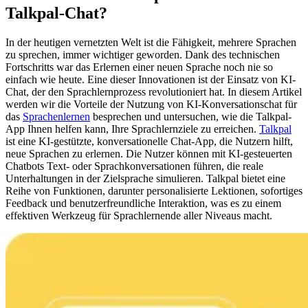
Talkpal-Chat?
In der heutigen vernetzten Welt ist die Fähigkeit, mehrere Sprachen
zu sprechen, immer wichtiger geworden. Dank des technischen
Fortschritts war das Erlernen einer neuen Sprache noch nie so
einfach wie heute. Eine dieser Innovationen ist der Einsatz von KI-
Chat, der den Sprachlernprozess revolutioniert hat. In diesem Artikel
werden wir die Vorteile der Nutzung von KI-Konversationschat für
das
Sprachenlernen
besprechen und untersuchen, wie die Talkpal-
App Ihnen helfen kann, Ihre Sprachlernziele zu erreichen.
Talkpal
ist eine KI-gestützte, konversationelle Chat-App, die Nutzern hilft,
neue Sprachen zu erlernen. Die Nutzer können mit KI-gesteuerten
Chatbots Text- oder Sprachkonversationen führen, die reale
Unterhaltungen in der Zielsprache simulieren. Talkpal bietet eine
Reihe von Funktionen, darunter personalisierte Lektionen, sofortiges
Feedback und benutzerfreundliche Interaktion, was es zu einem
effektiven Werkzeug für Sprachlernende aller Niveaus macht.