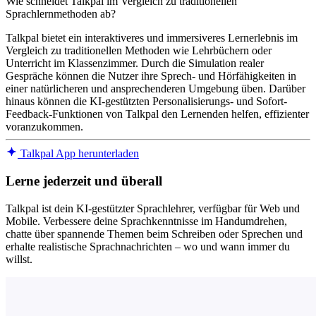
Wie schneidet Talkpal im Vergleich zu traditionellen
Sprachlernmethoden ab?
Talkpal bietet ein interaktiveres und immersiveres Lernerlebnis im
Vergleich zu traditionellen Methoden wie Lehrbüchern oder
Unterricht im Klassenzimmer. Durch die Simulation realer
Gespräche können die Nutzer ihre Sprech- und Hörfähigkeiten in
einer natürlicheren und ansprechenderen Umgebung üben. Darüber
hinaus können die KI-gestützten Personalisierungs- und Sofort-
Feedback-Funktionen von Talkpal den Lernenden helfen, effizienter
voranzukommen.
Talkpal App herunterladen
Lerne jederzeit und überall
Talkpal ist dein KI-gestützter Sprachlehrer, verfügbar für Web und
Mobile. Verbessere deine Sprachkenntnisse im Handumdrehen,
chatte über spannende Themen beim Schreiben oder Sprechen und
erhalte realistische Sprachnachrichten – wo und wann immer du
willst.