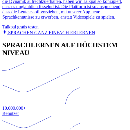
die Dynamik aufrechtzuerhalten, haben wir Talkpal so konzipiert,
dass es unglaublich fesselnd ist. Die Plattform ist so ansprechend,
dass die Leute es oft vorziehen, mit unserer App neue
Sprachkenntnisse zu erwerben, anstatt Videospiele zu spielen.
Talkpal gratis testen
SPRACHEN GANZ EINFACH ERLERNEN
SPRACHLERNEN AUF HÖCHSTEM
NIVEAU
10,000,000+
Benutzer