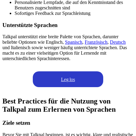
Personalisierte Lernpfade, die auf den Kenntnisstand des
Benutzers zugeschnitten sind
Sofortiges Feedback zur Sprachleistung
Unterstützte Sprachen
Talkpal unterstützt eine breite Palette von Sprachen, darunter
beliebte Optionen wie Englisch,
Spanisch
,
Französisch
,
Deutsch
und Italienisch sowie weniger häufig unterrichtete Sprachen. Das
macht es zu einer vielseitigen Option für Lernende mit
unterschiedlichen Sprachinteressen.
Leg los
Best Practices für die Nutzung von
Talkpal zum Erlernen von Sprachen
Ziele setzen
Bevor Sie mit Talkpal beginnen, ist es wichtig, klare und realistische