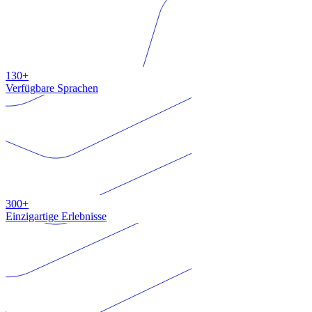
130+
Verfügbare Sprachen
300+
Einzigartige Erlebnisse