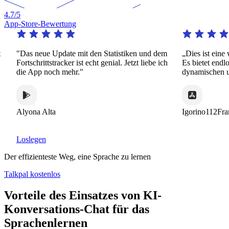
4.7
/5
App-Store-Bewertung
"Das neue Update mit den Statistiken und dem
„Dies ist eine 
Fortschrittstracker ist echt genial. Jetzt liebe ich
Es bietet endlos
die App noch mehr."
dynamischen und
Alyona Alta
Igorino112Fran
Loslegen
Der effizienteste Weg, eine Sprache zu lernen
Talkpal kostenlos
Vorteile des Einsatzes von KI-
Konversations-Chat für das
Sprachenlernen