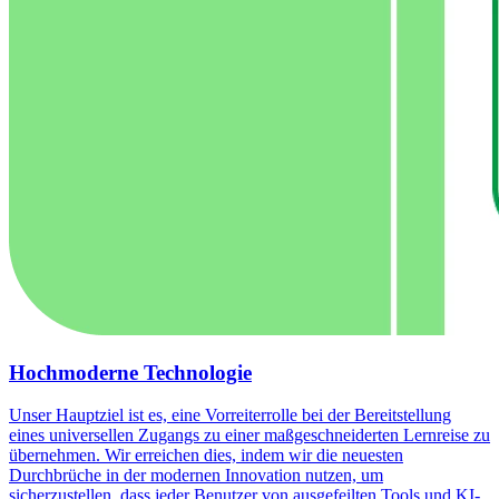
Hochmoderne Technologie
Unser Hauptziel ist es, eine Vorreiterrolle bei der Bereitstellung
eines universellen Zugangs zu einer maßgeschneiderten Lernreise zu
übernehmen. Wir erreichen dies, indem wir die neuesten
Durchbrüche in der modernen Innovation nutzen, um
sicherzustellen, dass jeder Benutzer von ausgefeilten Tools und KI-