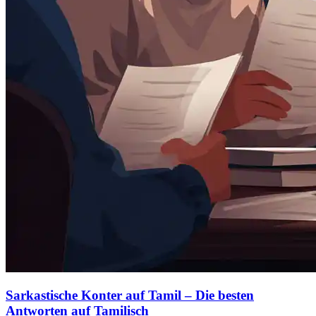
Sarkastische Konter auf Tamil – Die besten
Antworten auf Tamilisch