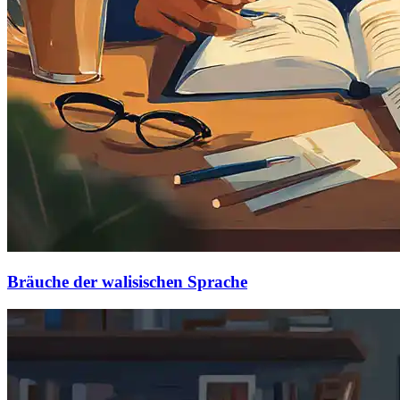
Bräuche der walisischen Sprache