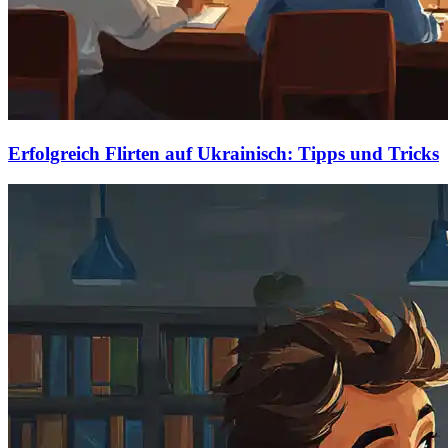
Erfolgreich Flirten auf Ukrainisch: Tipps und Tricks