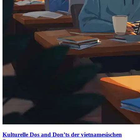
Kulturelle Dos and Don’ts der vietnamesischen