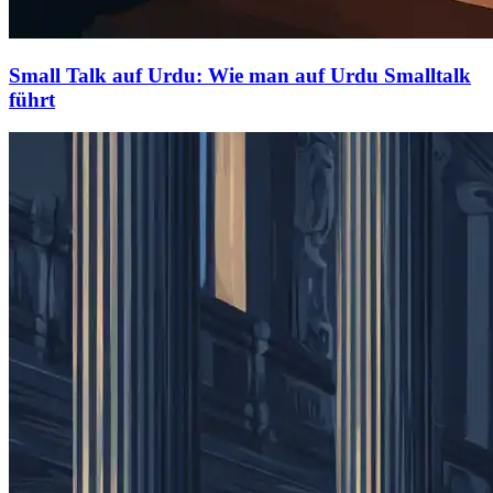
Small Talk auf Urdu: Wie man auf Urdu Smalltalk
führt