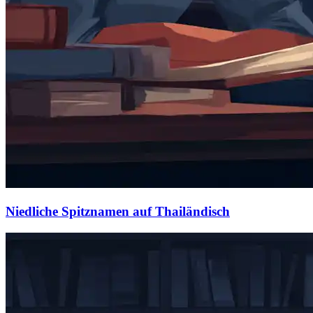
Niedliche Spitznamen auf Thailändisch