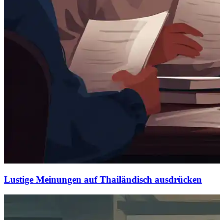
Lustige Meinungen auf Thailändisch ausdrücken