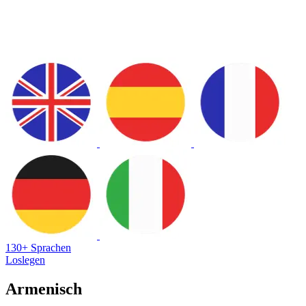
130+ Sprachen
Loslegen
Armenisch