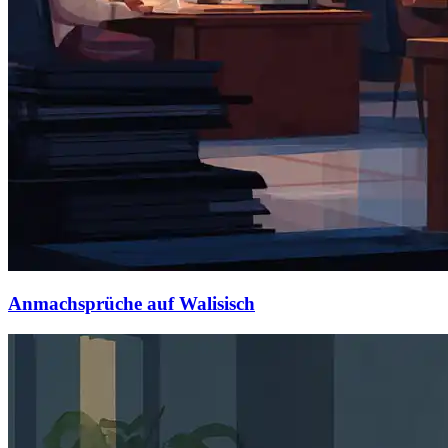
Anmachsprüche auf Walisisch