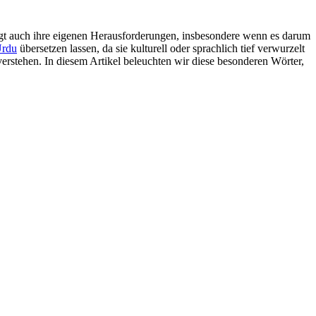
rgt auch ihre eigenen Herausforderungen, insbesondere wenn es darum
rdu
übersetzen lassen, da sie kulturell oder sprachlich tief verwurzelt
verstehen. In diesem Artikel beleuchten wir diese besonderen Wörter,