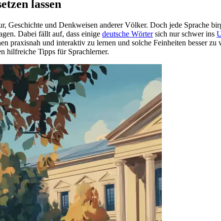
etzen lassen
ltur, Geschichte und Denkweisen anderer Völker. Doch jede Sprache bi
gen. Dabei fällt auf, dass einige
deutsche Wörter
sich nur schwer ins
U
en praxisnah und interaktiv zu lernen und solche Feinheiten besser zu 
 hilfreiche Tipps für Sprachlerner.