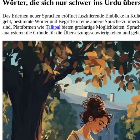
Wörter, die sich nur schwer ins Urdu übers
Das Erlernen neuer Sprachen eröffnet faszinierende Einblicke in Ku
geht, bestimmte Wörter und Begriffe in eine andere Sprache zu übertra
sind. Plattformen wie
Talkpal
bieten großartige Möglichkeiten, Sprach
analysieren die Gründe für die Übersetzungsschwierigkeiten und geben