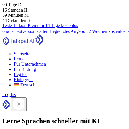
00
Tage
D
16
Stunden
H
59
Minuten
M
43
Sekunden
S
Teste Talkpal Premium 14 Tage kostenlos
Gratis-Testversion starten
Begrenztes Angebot:
2 Wochen kostenlos t
Startseite
Lernen
Für Unternehmen
Für Bildung
Leg los
Einloggen
Deutsch
Leg los
Lerne Sprachen schneller mit KI