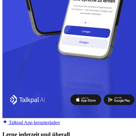
Talkpal App herunterladen
Lerne jederzeit und überall