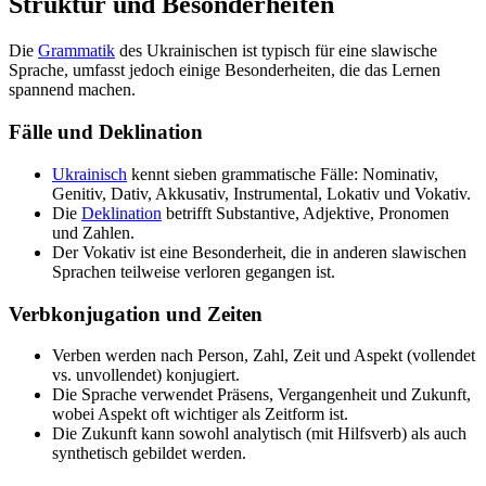
Struktur und Besonderheiten
Die
Grammatik
des Ukrainischen ist typisch für eine slawische
Sprache, umfasst jedoch einige Besonderheiten, die das Lernen
spannend machen.
Fälle und Deklination
Ukrainisch
kennt sieben grammatische Fälle: Nominativ,
Genitiv, Dativ, Akkusativ, Instrumental, Lokativ und Vokativ.
Die
Deklination
betrifft Substantive, Adjektive, Pronomen
und Zahlen.
Der Vokativ ist eine Besonderheit, die in anderen slawischen
Sprachen teilweise verloren gegangen ist.
Verbkonjugation und Zeiten
Verben werden nach Person, Zahl, Zeit und Aspekt (vollendet
vs. unvollendet) konjugiert.
Die Sprache verwendet Präsens, Vergangenheit und Zukunft,
wobei Aspekt oft wichtiger als Zeitform ist.
Die Zukunft kann sowohl analytisch (mit Hilfsverb) als auch
synthetisch gebildet werden.