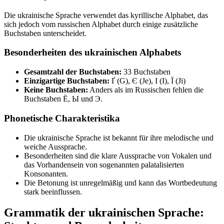
Die ukrainische Sprache verwendet das kyrillische Alphabet, das
sich jedoch vom russischen Alphabet durch einige zusätzliche
Buchstaben unterscheidet.
Besonderheiten des ukrainischen Alphabets
Gesamtzahl der Buchstaben:
33 Buchstaben
Einzigartige Buchstaben:
Ґ (G), Є (Je), І (I), Ї (Ji)
Keine Buchstaben:
Anders als im Russischen fehlen die
Buchstaben Ё, Ы und Э.
Phonetische Charakteristika
Die ukrainische Sprache ist bekannt für ihre melodische und
weiche Aussprache.
Besonderheiten sind die klare Aussprache von Vokalen und
das Vorhandensein von sogenannten palatalisierten
Konsonanten.
Die Betonung ist unregelmäßig und kann das Wortbedeutung
stark beeinflussen.
Grammatik der ukrainischen Sprache: