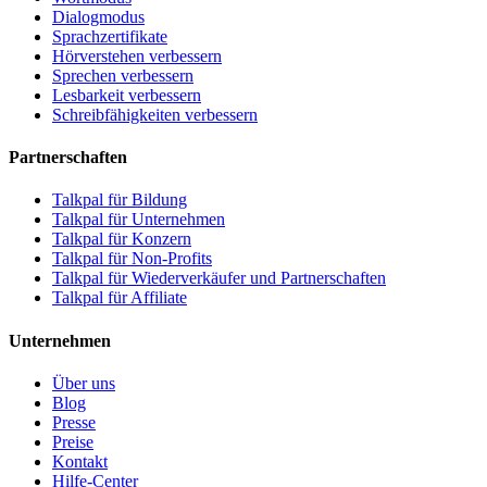
Dialogmodus
Sprachzertifikate
Hörverstehen verbessern
Sprechen verbessern
Lesbarkeit verbessern
Schreibfähigkeiten verbessern
Partnerschaften
Talkpal für Bildung
Talkpal für Unternehmen
Talkpal für Konzern
Talkpal für Non-Profits
Talkpal für Wiederverkäufer und Partnerschaften
Talkpal für Affiliate
Unternehmen
Über uns
Blog
Presse
Preise
Kontakt
Hilfe-Center