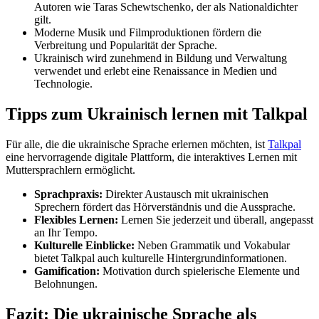
Autoren wie Taras Schewtschenko, der als Nationaldichter
gilt.
Moderne Musik und Filmproduktionen fördern die
Verbreitung und Popularität der Sprache.
Ukrainisch wird zunehmend in Bildung und Verwaltung
verwendet und erlebt eine Renaissance in Medien und
Technologie.
Tipps zum Ukrainisch lernen mit Talkpal
Für alle, die die ukrainische Sprache erlernen möchten, ist
Talkpal
eine hervorragende digitale Plattform, die interaktives Lernen mit
Muttersprachlern ermöglicht.
Sprachpraxis:
Direkter Austausch mit ukrainischen
Sprechern fördert das Hörverständnis und die Aussprache.
Flexibles Lernen:
Lernen Sie jederzeit und überall, angepasst
an Ihr Tempo.
Kulturelle Einblicke:
Neben Grammatik und Vokabular
bietet Talkpal auch kulturelle Hintergrundinformationen.
Gamification:
Motivation durch spielerische Elemente und
Belohnungen.
Fazit: Die ukrainische Sprache als