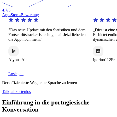
4.7
/5
App-Store-Bewertung
"Das neue Update mit den Statistiken und dem
„Dies ist eine wi
Fortschrittstracker ist echt genial. Jetzt liebe ich
Es bietet endlose
die App noch mehr."
dynamischen und 
Alyona Alta
Igorino112France
Loslegen
Der effizienteste Weg, eine Sprache zu lernen
Talkpal kostenlos
Einführung in die portugiesische
Konversation