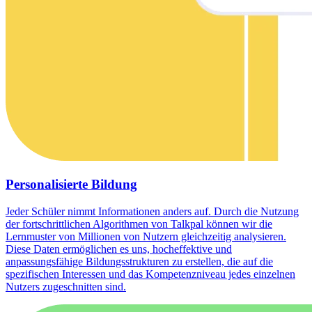
Personalisierte Bildung
Jeder Schüler nimmt Informationen anders auf. Durch die Nutzung
der fortschrittlichen Algorithmen von Talkpal können wir die
Lernmuster von Millionen von Nutzern gleichzeitig analysieren.
Diese Daten ermöglichen es uns, hocheffektive und
anpassungsfähige Bildungsstrukturen zu erstellen, die auf die
spezifischen Interessen und das Kompetenzniveau jedes einzelnen
Nutzers zugeschnitten sind.