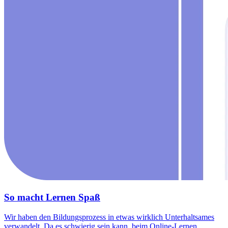
So macht Lernen Spaß
Wir haben den Bildungsprozess in etwas wirklich Unterhaltsames
verwandelt. Da es schwierig sein kann, beim Online-Lernen