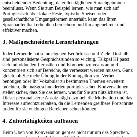
entscheidender Bedeutung, da er den täglichen Sprachgebrauch
beeinflusst. Wenn Sie zum Beispiel lernen, wie man sich auf
Portugiesisch über lokale Feste, typische Speisen oder
gesellschaftliche Umgangsformen unterhält, kann das Ihren
Sprachaufenthalt erheblich bereichern und ihn angenehmer und
effektiver machen.
3. Maßgeschneiderte Lernerfahrungen
Jeder Lernende hat seine eigenen Bedürfnisse und Ziele. Deshalb
sind personalisierte Gesprächsrunden so wichtig. Talkpal KI passt
sich individuellen Lernstilen und Kompetenzniveaus an und
konzentriert sich auf Bereiche, die verbessert werden müssen. Ganz
gleich, ob Sie mehr Übung in der Konjugation von Verben
benötigen oder Ihr Vokabular zu bestimmten Themen erweitern
möchten, die maßgeschneiderten portugiesischen Konversationen
stellen sicher, dass Sie das lernen, was für Sie am nützlichsten ist.
Dieser personalisierte Ansatz trägt dazu bei, die Motivation und das
Interesse aufrechtzuerhalten, da die Lernenden greifbare Fortschritte
in den für sie wichtigen Bereichen sehen können.
4. Zuhörfähigkeiten aufbauen
Beim Üben von Konversation geht es nicht nur um das Sprechen,