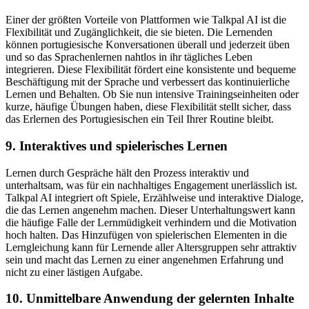
Einer der größten Vorteile von Plattformen wie Talkpal AI ist die
Flexibilität und Zugänglichkeit, die sie bieten. Die Lernenden
können portugiesische Konversationen überall und jederzeit üben
und so das Sprachenlernen nahtlos in ihr tägliches Leben
integrieren. Diese Flexibilität fördert eine konsistente und bequeme
Beschäftigung mit der Sprache und verbessert das kontinuierliche
Lernen und Behalten. Ob Sie nun intensive Trainingseinheiten oder
kurze, häufige Übungen haben, diese Flexibilität stellt sicher, dass
das Erlernen des Portugiesischen ein Teil Ihrer Routine bleibt.
9. Interaktives und spielerisches Lernen
Lernen durch Gespräche hält den Prozess interaktiv und
unterhaltsam, was für ein nachhaltiges Engagement unerlässlich ist.
Talkpal AI integriert oft Spiele, Erzählweise und interaktive Dialoge,
die das Lernen angenehm machen. Dieser Unterhaltungswert kann
die häufige Falle der Lernmüdigkeit verhindern und die Motivation
hoch halten. Das Hinzufügen von spielerischen Elementen in die
Lerngleichung kann für Lernende aller Altersgruppen sehr attraktiv
sein und macht das Lernen zu einer angenehmen Erfahrung und
nicht zu einer lästigen Aufgabe.
10. Unmittelbare Anwendung der gelernten Inhalte