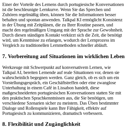
Einer der Vorteile des Lernens durch portugiesische Konversationen
ist die beschleunigte Lernkurve. Wenn Sie das Sprechen und
Zuhören regelmäßig üben, können Sie die Informationen besser
behalten und spontan anwenden. Talkpal KI ermöglicht Konsistenz
in der Übung mit Zeitplänen, die zu Ihrer Routine passen, und
macht den regelmäßigen Umgang mit der Sprache zur Gewohnheit.
Durch diesen ständigen Kontakt verkürzt sich die Zeit, die benötigt
wird, um Kenntnisse zu erlangen, wodurch der Lernprozess im
Vergleich zu traditionellen Lernmethoden schneller abläuft.
7. Vorbereitung auf Situationen im wirklichen Leben
Werkzeuge mit Schwerpunkt auf konversativem Lernen, wie
Talkpal AI, bereiten Lernende auf reale Situationen vor, denen sie
wahrscheinlich begegnen werden. Ganz gleich, ob es sich um ein
Vorstellungsgespräch, ein Geschäftstreffen oder eine zwanglose
Unterhaltung in einem Café in Lissabon handelt, diese
maßgeschneiderten portugiesischen Konversationen statten Sie mit
den praktischen Sprachkenntnissen aus, die Sie benötigen, um
verschiedene Szenarien sicher zu meistern. Das Üben bestimmter
Dialoge und Rollenspiele kann Ihre Fähigkeit, effektiv auf
Portugiesisch zu kommunizieren, dramatisch verbessern.
8. Flexibilität und Zugänglichkeit