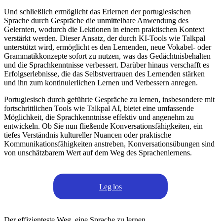
Und schließlich ermöglicht das Erlernen der portugiesischen
Sprache durch Gespräche die unmittelbare Anwendung des
Gelernten, wodurch die Lektionen in einem praktischen Kontext
verstärkt werden. Dieser Ansatz, der durch KI-Tools wie Talkpal
unterstützt wird, ermöglicht es den Lernenden, neue Vokabel- oder
Grammatikkonzepte sofort zu nutzen, was das Gedächtnisbehalten
und die Sprachkenntnisse verbessert. Darüber hinaus verschafft es
Erfolgserlebnisse, die das Selbstvertrauen des Lernenden stärken
und ihn zum kontinuierlichen Lernen und Verbessern anregen.
Portugiesisch durch geführte Gespräche zu lernen, insbesondere mit
fortschrittlichen Tools wie Talkpal AI, bietet eine umfassende
Möglichkeit, die Sprachkenntnisse effektiv und angenehm zu
entwickeln. Ob Sie nun fließende Konversationsfähigkeiten, ein
tiefes Verständnis kultureller Nuancen oder praktische
Kommunikationsfähigkeiten anstreben, Konversationsübungen sind
von unschätzbarem Wert auf dem Weg des Sprachenlernens.
Leg los
Der effizienteste Weg, eine Sprache zu lernen