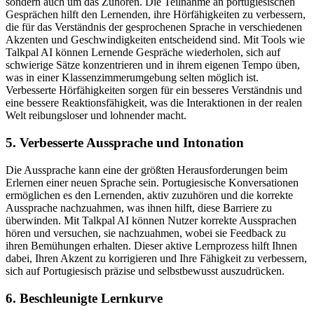
sondern auch um das Zuhören. Die Teilnahme an portugiesischen
Gesprächen hilft den Lernenden, ihre Hörfähigkeiten zu verbessern,
die für das Verständnis der gesprochenen Sprache in verschiedenen
Akzenten und Geschwindigkeiten entscheidend sind. Mit Tools wie
Talkpal AI können Lernende Gespräche wiederholen, sich auf
schwierige Sätze konzentrieren und in ihrem eigenen Tempo üben,
was in einer Klassenzimmerumgebung selten möglich ist.
Verbesserte Hörfähigkeiten sorgen für ein besseres Verständnis und
eine bessere Reaktionsfähigkeit, was die Interaktionen in der realen
Welt reibungsloser und lohnender macht.
5. Verbesserte Aussprache und Intonation
Die Aussprache kann eine der größten Herausforderungen beim
Erlernen einer neuen Sprache sein. Portugiesische Konversationen
ermöglichen es den Lernenden, aktiv zuzuhören und die korrekte
Aussprache nachzuahmen, was ihnen hilft, diese Barriere zu
überwinden. Mit Talkpal AI können Nutzer korrekte Aussprachen
hören und versuchen, sie nachzuahmen, wobei sie Feedback zu
ihren Bemühungen erhalten. Dieser aktive Lernprozess hilft Ihnen
dabei, Ihren Akzent zu korrigieren und Ihre Fähigkeit zu verbessern,
sich auf Portugiesisch präzise und selbstbewusst auszudrücken.
6. Beschleunigte Lernkurve