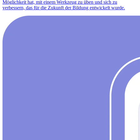
Möglichkeit hat, mit einem Werkzeug zu üben und sich zu
verbessern, das für die Zukunft der Bildung entwickelt wurde.