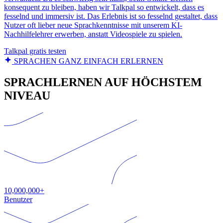
konsequent zu bleiben, haben wir Talkpal so entwickelt, dass es
fesselnd und immersiv ist. Das Erlebnis ist so fesselnd gestaltet, dass
Nutzer oft lieber neue Sprachkenntnisse mit unserem KI-
Nachhilfelehrer erwerben, anstatt Videospiele zu spielen.
Talkpal gratis testen
SPRACHEN GANZ EINFACH ERLERNEN
SPRACHLERNEN AUF HÖCHSTEM
NIVEAU
10,000,000+
Benutzer