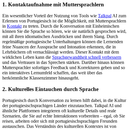
1. Kontaktaufnahme mit Muttersprachlern
Ein wesentlicher Vorteil der Nutzung von Tools wie
Talkpal
AI zum
Erlernen von Portugiesisch ist die Möglichkeit, mit Muttersprachlern
in
Kontakt
zu treten. Durch die Konversation mit Einheimischen
können Sie die Sprache so hören, wie sie natürlich gesprochen wird,
mit all ihren idiomatischen Ausdrücken und ihrem Slang. Durch
regelmäßige portugiesische Unterhaltungen können die Lernenden
feine Nuancen der Aussprache und Intonation erkennen, die in
Lehrbüchern oft vernachlässigt werden. Dieser Kontakt mit dem
wirklichen Leben kann die
Sprachgewandtheit schnell verbessern
und das Vertrauen in das Sprechen stärken. Darüber hinaus können
Muttersprachler sofortiges Feedback und Korrekturen geben und so
ein interaktives Lernumfeld schaffen, das weit über das
herkömmliche Klassenzimmer hinausgeht.
2. Kulturelles Eintauchen durch Sprache
Portugiesisch durch Konversation zu lernen hilft dabei, in die Kultur
der portugiesischsprachigen Länder einzutauchen. Talkpal AI und
ähnliche Plattformen integrieren oft kulturelle Details und reale
Szenarien, die Sie auf echte Interaktionen vorbereiten – egal, ob Sie
reisen, arbeiten oder sich mit portugiesischsprachigen Freunden
austauschen. Das Verständnis des kulturellen Kontextes ist von