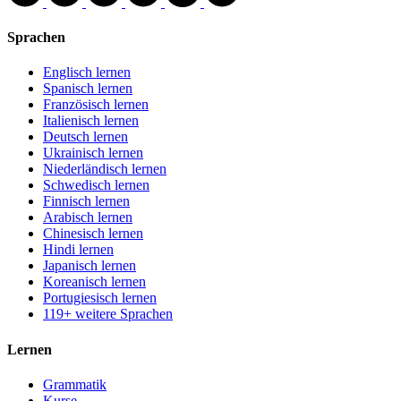
Sprachen
Englisch lernen
Spanisch lernen
Französisch lernen
Italienisch lernen
Deutsch lernen
Ukrainisch lernen
Niederländisch lernen
Schwedisch lernen
Finnisch lernen
Arabisch lernen
Chinesisch lernen
Hindi lernen
Japanisch lernen
Koreanisch lernen
Portugiesisch lernen
119+ weitere Sprachen
Lernen
Grammatik
Kurse