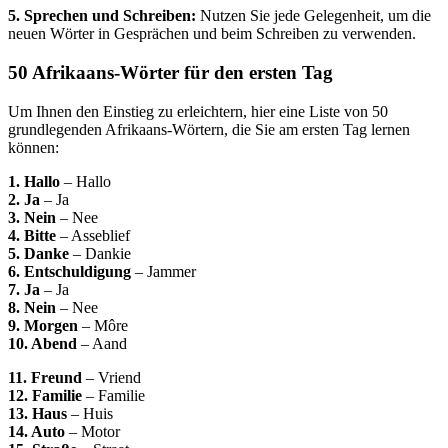
5. Sprechen und Schreiben:
Nutzen Sie jede Gelegenheit, um die
neuen Wörter in Gesprächen und beim Schreiben zu verwenden.
50 Afrikaans-Wörter für den ersten Tag
Um Ihnen den Einstieg zu erleichtern, hier eine Liste von 50
grundlegenden Afrikaans-Wörtern, die Sie am ersten Tag lernen
können:
1. Hallo
– Hallo
2. Ja
– Ja
3. Nein
– Nee
4. Bitte
– Asseblief
5. Danke
– Dankie
6. Entschuldigung
– Jammer
7. Ja
– Ja
8. Nein
– Nee
9. Morgen
– Môre
10. Abend
– Aand
11. Freund
– Vriend
12. Familie
– Familie
13. Haus
– Huis
14. Auto
– Motor