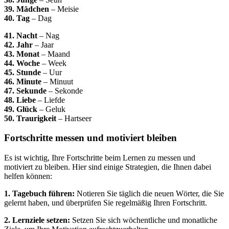
39. Mädchen
– Meisie
40. Tag
– Dag
41. Nacht
– Nag
42. Jahr
– Jaar
43. Monat
– Maand
44. Woche
– Week
45. Stunde
– Uur
46. Minute
– Minuut
47. Sekunde
– Sekonde
48. Liebe
– Liefde
49. Glück
– Geluk
50. Traurigkeit
– Hartseer
Fortschritte messen und motiviert bleiben
Es ist wichtig, Ihre Fortschritte beim Lernen zu messen und
motiviert zu bleiben. Hier sind einige Strategien, die Ihnen dabei
helfen können:
1. Tagebuch führen:
Notieren Sie täglich die neuen Wörter, die Sie
gelernt haben, und überprüfen Sie regelmäßig Ihren Fortschritt.
2. Lernziele setzen:
Setzen Sie sich wöchentliche und monatliche