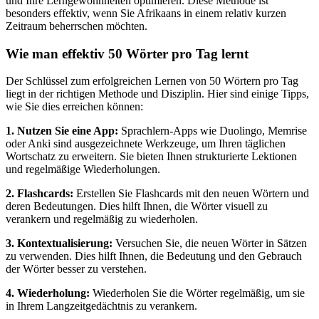
und Ihre Lerngewohnheiten optimieren. Diese Methode ist
besonders effektiv, wenn Sie Afrikaans in einem relativ kurzen
Zeitraum beherrschen möchten.
Wie man effektiv 50 Wörter pro Tag lernt
Der Schlüssel zum erfolgreichen Lernen von 50 Wörtern pro Tag
liegt in der richtigen Methode und Disziplin. Hier sind einige Tipps,
wie Sie dies erreichen können:
1. Nutzen Sie eine App:
Sprachlern-Apps wie Duolingo, Memrise
oder Anki sind ausgezeichnete Werkzeuge, um Ihren täglichen
Wortschatz zu erweitern. Sie bieten Ihnen strukturierte Lektionen
und regelmäßige Wiederholungen.
2. Flashcards:
Erstellen Sie Flashcards mit den neuen Wörtern und
deren Bedeutungen. Dies hilft Ihnen, die Wörter visuell zu
verankern und regelmäßig zu wiederholen.
3. Kontextualisierung:
Versuchen Sie, die neuen Wörter in Sätzen
zu verwenden. Dies hilft Ihnen, die Bedeutung und den Gebrauch
der Wörter besser zu verstehen.
4. Wiederholung:
Wiederholen Sie die Wörter regelmäßig, um sie
in Ihrem Langzeitgedächtnis zu verankern.