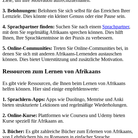
Ziele, um Ihre Motivation aufrechtzuerhalten.
3. Belohnungen:
Belohnen Sie sich selbst für das Erreichen Ihrer
Lernziele. Dies könnte ein kleiner Genuss oder eine Pause sein.
4. Sprachpartner finden:
Suchen Sie nach einem
Sprachpartner
,
mit dem Sie regelmäßig Afrikaans sprechen können. Dies hilft
Ihnen, Ihre Sprachkenntnisse in der Praxis zu verbessern.
5. Online-Communities:
Treten Sie Online-Communities bei, in
denen Sie sich mit anderen Afrikaans-Lernenden austauschen
können. Dies bietet Unterstützung und zusätzliche Motivation.
Ressourcen zum Lernen von Afrikaans
Es gibt viele Ressourcen, die Ihnen beim Lernen von Afrikaans
helfen können. Hier sind einige empfehlenswerte:
1. Sprachlern-Apps:
Apps wie Duolingo, Memrise und Anki
bieten strukturierte Lektionen und regelmäßige Wiederholungen.
2. Online-Kurse:
Plattformen wie Coursera und Udemy bieten
Kurse speziell für Afrikaans an.
3. Bücher:
Es gibt zahlreiche Bücher zum Erlernen von Afrikaans,
von Lehrbüchern bis zu Romanen in einfacher Sprache.