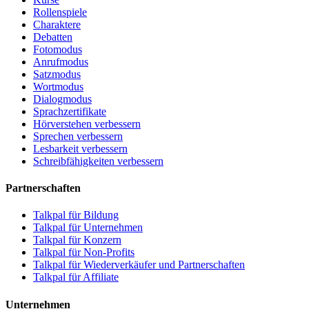
Rollenspiele
Charaktere
Debatten
Fotomodus
Anrufmodus
Satzmodus
Wortmodus
Dialogmodus
Sprachzertifikate
Hörverstehen verbessern
Sprechen verbessern
Lesbarkeit verbessern
Schreibfähigkeiten verbessern
Partnerschaften
Talkpal für Bildung
Talkpal für Unternehmen
Talkpal für Konzern
Talkpal für Non-Profits
Talkpal für Wiederverkäufer und Partnerschaften
Talkpal für Affiliate
Unternehmen