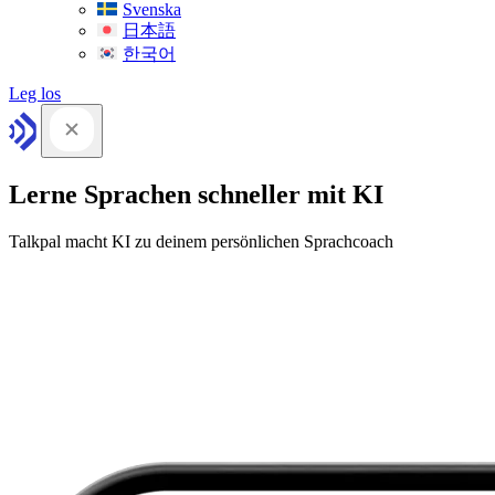
Svenska
日本語
한국어
Leg los
Lerne Sprachen schneller mit KI
Talkpal macht KI zu deinem persönlichen Sprachcoach