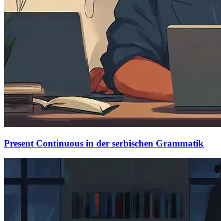
Present Continuous in der serbischen Grammatik