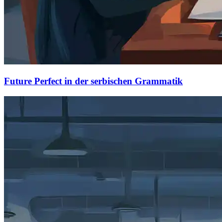
Future Perfect in der serbischen Grammatik