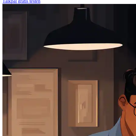
Talkpal gratis testen