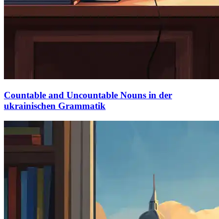
Countable and Uncountable Nouns in der
ukrainischen Grammatik