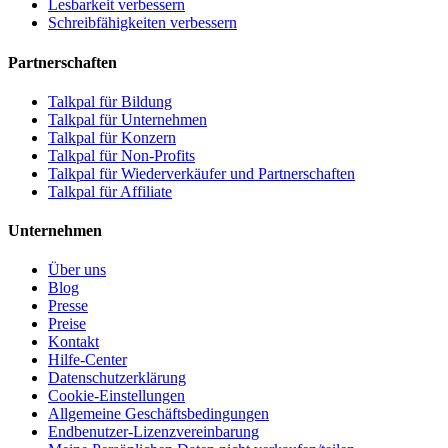
Lesbarkeit verbessern
Schreibfähigkeiten verbessern
Partnerschaften
Talkpal für Bildung
Talkpal für Unternehmen
Talkpal für Konzern
Talkpal für Non-Profits
Talkpal für Wiederverkäufer und Partnerschaften
Talkpal für Affiliate
Unternehmen
Über uns
Blog
Presse
Preise
Kontakt
Hilfe-Center
Datenschutzerklärung
Cookie-Einstellungen
Allgemeine Geschäftsbedingungen
Endbenutzer-Lizenzvereinbarung