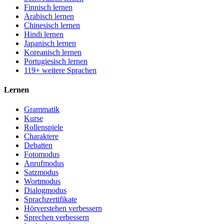
Finnisch lernen
Arabisch lernen
Chinesisch lernen
Hindi lernen
Japanisch lernen
Koreanisch lernen
Portugiesisch lernen
119+ weitere Sprachen
Lernen
Grammatik
Kurse
Rollenspiele
Charaktere
Debatten
Fotomodus
Anrufmodus
Satzmodus
Wortmodus
Dialogmodus
Sprachzertifikate
Hörverstehen verbessern
Sprechen verbessern