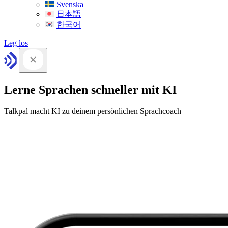
Svenska
日本語
한국어
Leg los
Lerne Sprachen schneller mit KI
Talkpal macht KI zu deinem persönlichen Sprachcoach