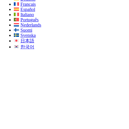
Français
Español
Italiano
Português
Nederlands
Suomi
Svenska
日本語
한국어