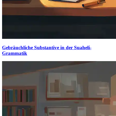
Gebräuchliche Substantive in der Suaheli-
Grammatik