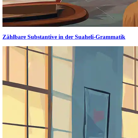
Zählbare Substantive in der Suaheli-Grammatik