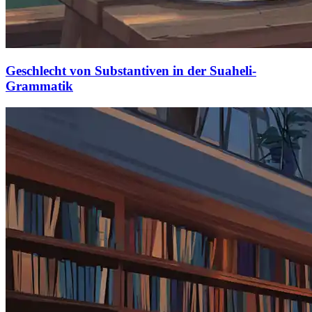
Geschlecht von Substantiven in der Suaheli-
Grammatik