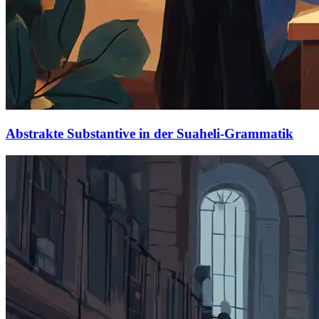
Abstrakte Substantive in der Suaheli-Grammatik