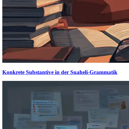
Konkrete Substantive in der Suaheli-Grammatik