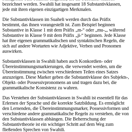
bezeichnet werden. Swahili hat insgesamt 18 Substantivklassen,
jede mit ihren eigenen einzigartigen Merkmalen.
Die Substantivklassen im Suaheli werden durch das Präfix
bestimmt, das ihnen vorangestellt ist. Zum Beispiel beginnen
Substantive in Klasse 1 mit dem Präfix „m-“ oder „mu-„, während
Substantive in Klasse 9 mit dem Präfix „ji-“ beginnen. Jede Klasse
hat ihre eigenen grammatikalischen und syntaktischen Regeln, die
sich auf andere Wortarten wie Adjektive, Verben und Pronomen
auswirken.
Substantivklassen in Swahili haben auch Konkordien- oder
Übereinstimmungsmarkierungen, die verwendet werden, um die
Übereinstimmung zwischen verschiedenen Teilen eines Satzes
anzuzeigen. Diese Marker geben die Substantivklasse des Subjekts-,
Objekt- oder Possessivpronomens an und tragen dazu bei, die
grammatikalische Konsistenz zu wahren.
Das Verstehen der Substantivklassen in Swahili ist essentiell für das
Erlernen der Sprache und die korrekte Satzbildung. Es ermöglicht
den Lernenden, die Übereinstimmungsmarker, Possessivformen und
verschiedene andere grammatikalische Regeln zu verstehen, die von
den Substantivklassen abhängen. Die Beherrschung der
Substantivtheorie ist ein wichtiger Schritt auf dem Weg zum
fließenden Sprechen von Swahili.