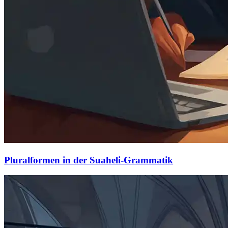
Pluralformen in der Suaheli-Grammatik