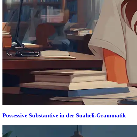
Possessive Substantive in der Suaheli-Grammatik