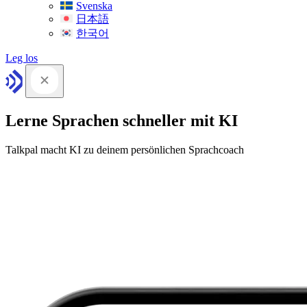
Svenska
日本語
한국어
Leg los
Lerne Sprachen schneller mit KI
Talkpal macht KI zu deinem persönlichen Sprachcoach