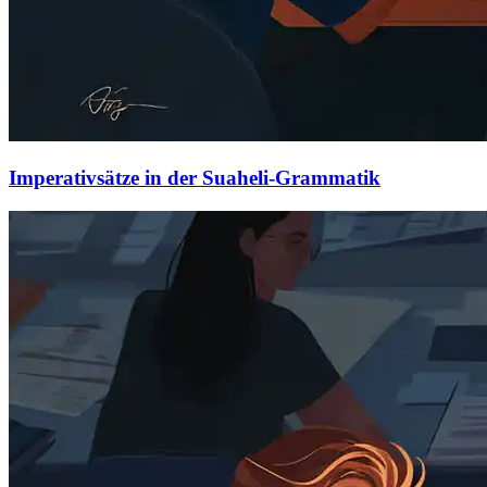
Imperativsätze in der Suaheli-Grammatik