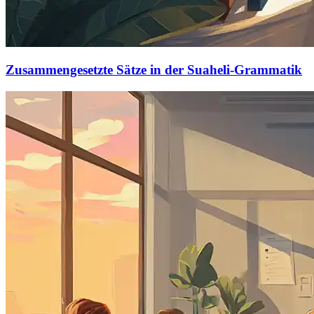
Zusammengesetzte Sätze in der Suaheli-Grammatik