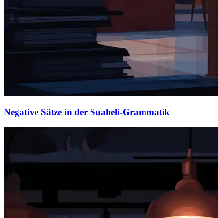
Negative Sätze in der Suaheli-Grammatik