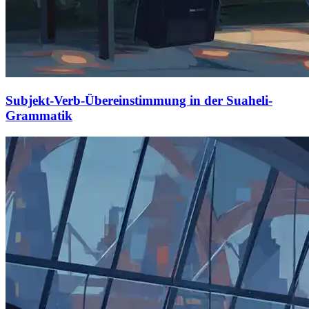
Subjekt-Verb-Übereinstimmung in der Suaheli-
Grammatik