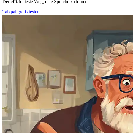
Der effizienteste Weg, eine Sprache zu lernen
Talkpal gratis testen