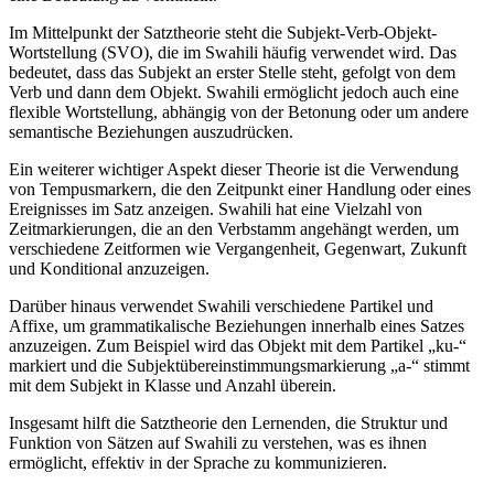
Im Mittelpunkt der Satztheorie steht die Subjekt-Verb-Objekt-
Wortstellung (SVO), die im Swahili häufig verwendet wird. Das
bedeutet, dass das Subjekt an erster Stelle steht, gefolgt von dem
Verb und dann dem Objekt. Swahili ermöglicht jedoch auch eine
flexible Wortstellung, abhängig von der Betonung oder um andere
semantische Beziehungen auszudrücken.
Ein weiterer wichtiger Aspekt dieser Theorie ist die Verwendung
von Tempusmarkern, die den Zeitpunkt einer Handlung oder eines
Ereignisses im Satz anzeigen. Swahili hat eine Vielzahl von
Zeitmarkierungen, die an den Verbstamm angehängt werden, um
verschiedene Zeitformen wie Vergangenheit, Gegenwart, Zukunft
und Konditional anzuzeigen.
Darüber hinaus verwendet Swahili verschiedene Partikel und
Affixe, um grammatikalische Beziehungen innerhalb eines Satzes
anzuzeigen. Zum Beispiel wird das Objekt mit dem Partikel „ku-“
markiert und die Subjektübereinstimmungsmarkierung „a-“ stimmt
mit dem Subjekt in Klasse und Anzahl überein.
Insgesamt hilft die Satztheorie den Lernenden, die Struktur und
Funktion von Sätzen auf Swahili zu verstehen, was es ihnen
ermöglicht, effektiv in der Sprache zu kommunizieren.