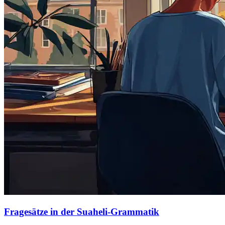
Fragesätze in der Suaheli-Grammatik