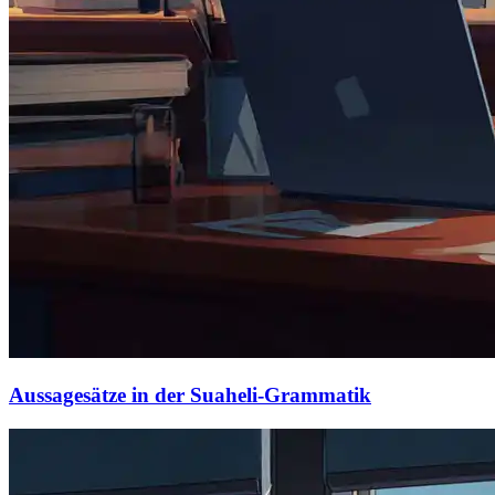
Aussagesätze in der Suaheli-Grammatik