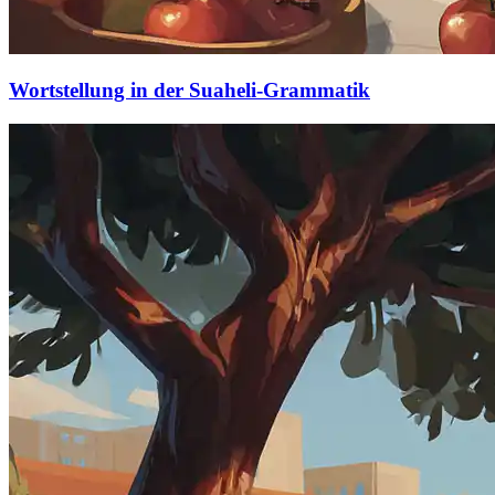
Wortstellung in der Suaheli-Grammatik