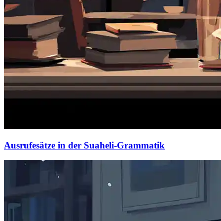
Ausrufesätze in der Suaheli-Grammatik