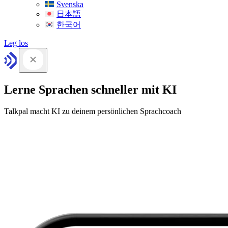
Svenska
日本語
한국어
Leg los
Lerne Sprachen schneller mit KI
Talkpal macht KI zu deinem persönlichen Sprachcoach