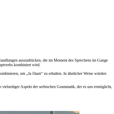
um Handlungen auszudrücken, die im Moment des Sprechens im Gange
uptverbs kombiniert wird.
kombinieren, um „Ja čitam“ zu erhalten. In ähnlicher Weise würden
n vielseitiger Aspekt der serbischen Grammatik, der es uns ermöglicht,