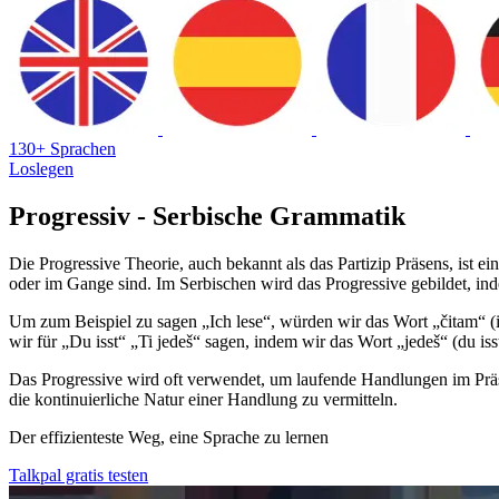
130+ Sprachen
Loslegen
Progressiv - Serbische Grammatik
Die Progressive Theorie, auch bekannt als das Partizip Präsens, is
oder im Gange sind. Im Serbischen wird das Progressive gebildet, ind
Um zum Beispiel zu sagen „Ich lese“, würden wir das Wort „čitam“ (ic
wir für „Du isst“ „Ti jedeš“ sagen, indem wir das Wort „jedeš“ (du iss
Das Progressive wird oft verwendet, um laufende Handlungen im Präsens
die kontinuierliche Natur einer Handlung zu vermitteln.
Der effizienteste Weg, eine Sprache zu lernen
Talkpal gratis testen