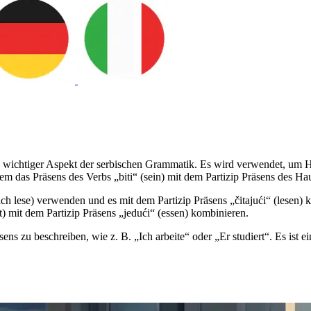
t ein wichtiger Aspekt der serbischen Grammatik. Es wird verwendet, 
em das Präsens des Verbs „biti“ (sein) mit dem Partizip Präsens des Ha
h lese) verwenden und es mit dem Partizip Präsens „čitajući“ (lesen) 
t) mit dem Partizip Präsens „jedući“ (essen) kombinieren.
 zu beschreiben, wie z. B. „Ich arbeite“ oder „Er studiert“. Es ist ei