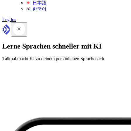
日本語
한국어
Leg los
Lerne Sprachen schneller mit KI
Talkpal macht KI zu deinem persönlichen Sprachcoach