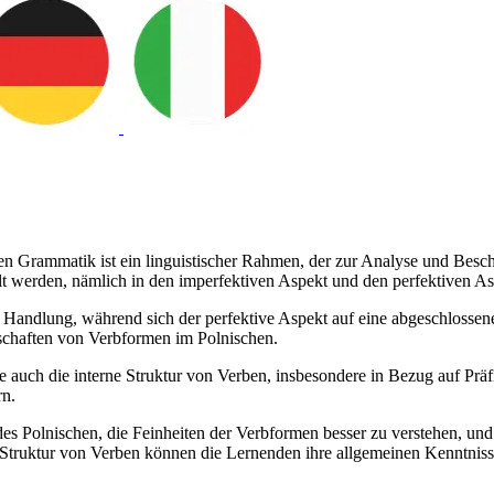
hen Grammatik ist ein linguistischer Rahmen, der zur Analyse und Bes
t werden, nämlich in den imperfektiven Aspekt und den perfektiven As
e Handlung, während sich der perfektive Aspekt auf eine abgeschlosse
nschaften von Verbformen im Polnischen.
 auch die interne Struktur von Verben, insbesondere in Bezug auf Präf
rn.
es Polnischen, die Feinheiten der Verbformen besser zu verstehen, un
Struktur von Verben können die Lernenden ihre allgemeinen Kenntnisse