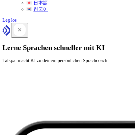
日本語
한국어
Leg los
Lerne Sprachen schneller mit KI
Talkpal macht KI zu deinem persönlichen Sprachcoach