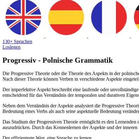
130+ Sprachen
Loslegen
Progressiv - Polnische Grammatik
Die Progressive Theorie oder die Theorie des Aspekts in der polnisc
Nach dieser Theorie können Verben in verschiedene Aspekte eingeteil
Der imperfektive Aspekt beschreibt eine laufende oder unvollständig
entscheidend für das Verständnis der temporalen und durativen Eige
Neben dem Verständnis der Aspekte analysiert die Progressive Theorie
Bedeutung eines Verbs als auch seine aspektuelle Bedeutung verände
Das Studium der Progressiven Theorie ermöglicht es den Lernenden d
auszudrücken. Durch das Kennenlernen der Aspekte und der inneren 
Der effizienteste Weg, eine Sprache zu lernen