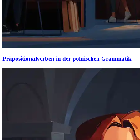
Präpositionalverben in der polnischen Grammatik