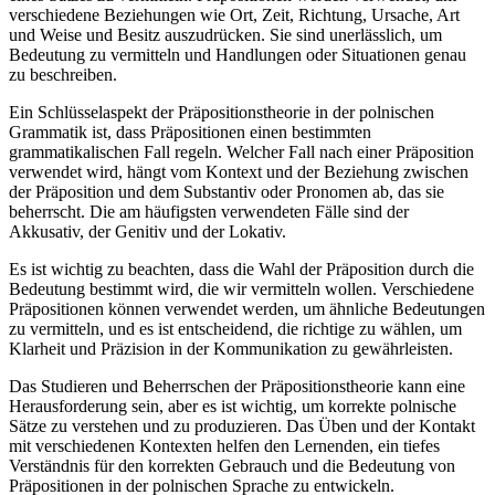
verschiedene Beziehungen wie Ort, Zeit, Richtung, Ursache, Art
und Weise und Besitz auszudrücken. Sie sind unerlässlich, um
Bedeutung zu vermitteln und Handlungen oder Situationen genau
zu beschreiben.
Ein Schlüsselaspekt der Präpositionstheorie in der polnischen
Grammatik ist, dass Präpositionen einen bestimmten
grammatikalischen Fall regeln. Welcher Fall nach einer Präposition
verwendet wird, hängt vom Kontext und der Beziehung zwischen
der Präposition und dem Substantiv oder Pronomen ab, das sie
beherrscht. Die am häufigsten verwendeten Fälle sind der
Akkusativ, der Genitiv und der Lokativ.
Es ist wichtig zu beachten, dass die Wahl der Präposition durch die
Bedeutung bestimmt wird, die wir vermitteln wollen. Verschiedene
Präpositionen können verwendet werden, um ähnliche Bedeutungen
zu vermitteln, und es ist entscheidend, die richtige zu wählen, um
Klarheit und Präzision in der Kommunikation zu gewährleisten.
Das Studieren und Beherrschen der Präpositionstheorie kann eine
Herausforderung sein, aber es ist wichtig, um korrekte polnische
Sätze zu verstehen und zu produzieren. Das Üben und der Kontakt
mit verschiedenen Kontexten helfen den Lernenden, ein tiefes
Verständnis für den korrekten Gebrauch und die Bedeutung von
Präpositionen in der polnischen Sprache zu entwickeln.