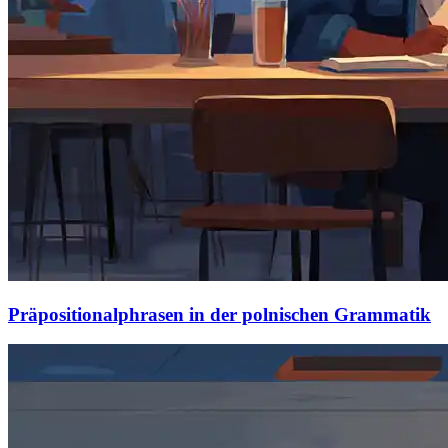
Präpositionalphrasen in der polnischen Grammatik