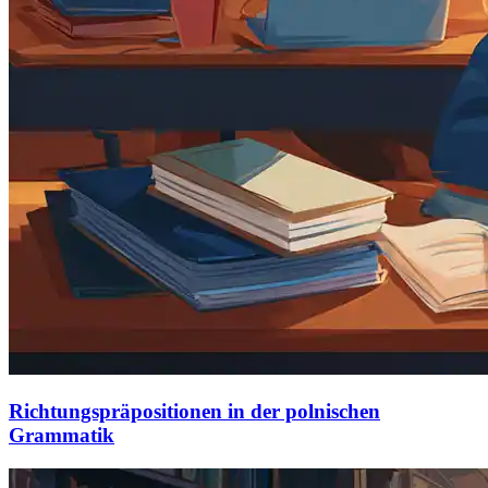
Richtungspräpositionen in der polnischen
Grammatik