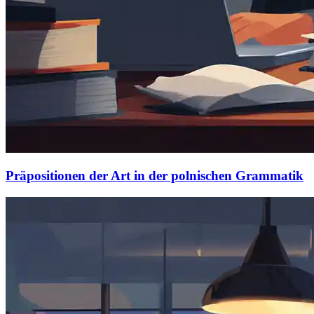
Präpositionen der Art in der polnischen Grammatik