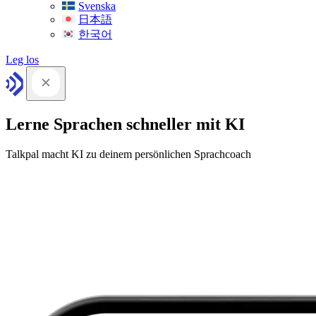
Svenska
日本語
한국어
Leg los
Lerne Sprachen schneller mit KI
Talkpal macht KI zu deinem persönlichen Sprachcoach