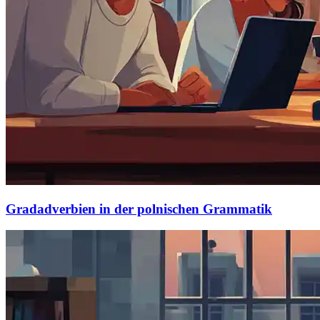
Gradadverbien in der polnischen Grammatik