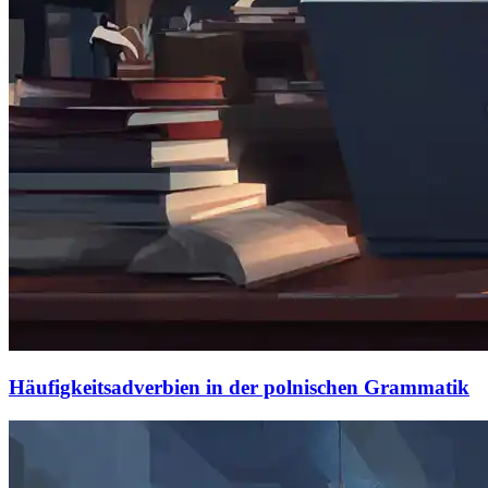
Häufigkeitsadverbien in der polnischen Grammatik