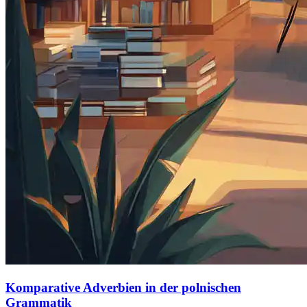
Komparative Adverbien in der polnischen
Grammatik