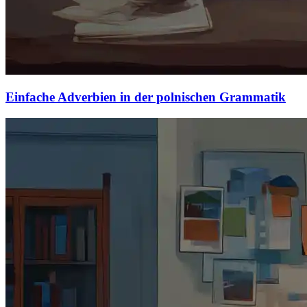
Einfache Adverbien in der polnischen Grammatik