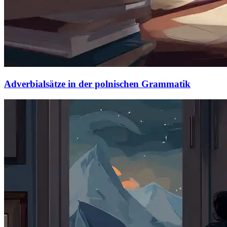
Adverbialsätze in der polnischen Grammatik