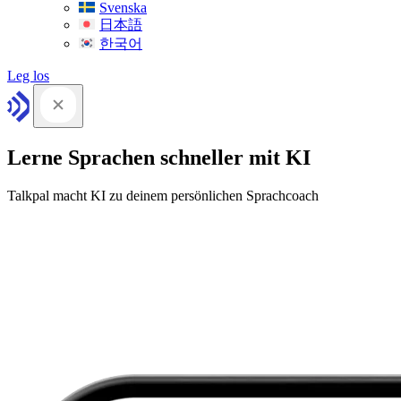
Svenska
日本語
한국어
Leg los
Lerne Sprachen schneller mit KI
Talkpal macht KI zu deinem persönlichen Sprachcoach