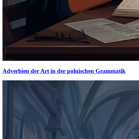
Adverbien der Art in der polnischen Grammatik