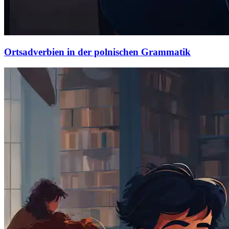
Ortsadverbien in der polnischen Grammatik