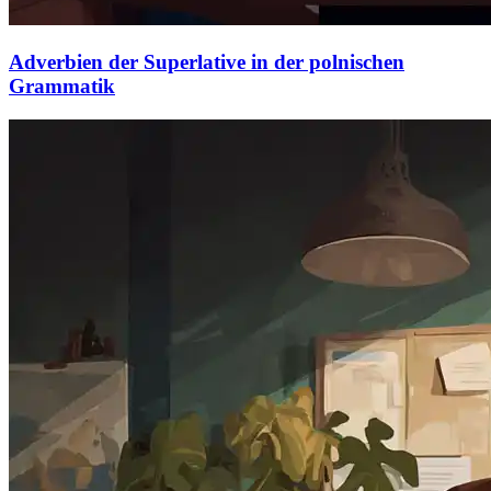
Adverbien der Superlative in der polnischen
Grammatik