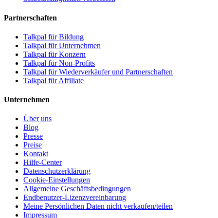
Partnerschaften
Talkpal für Bildung
Talkpal für Unternehmen
Talkpal für Konzern
Talkpal für Non-Profits
Talkpal für Wiederverkäufer und Partnerschaften
Talkpal für Affiliate
Unternehmen
Über uns
Blog
Presse
Preise
Kontakt
Hilfe-Center
Datenschutzerklärung
Cookie-Einstellungen
Allgemeine Geschäftsbedingungen
Endbenutzer-Lizenzvereinbarung
Meine Persönlichen Daten nicht verkaufen/teilen
Impressum