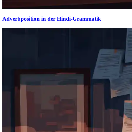
Adverbposition in der Hindi-Grammatik