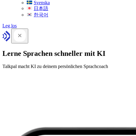
Svenska
日本語
한국어
Leg los
Lerne Sprachen schneller mit KI
Talkpal macht KI zu deinem persönlichen Sprachcoach