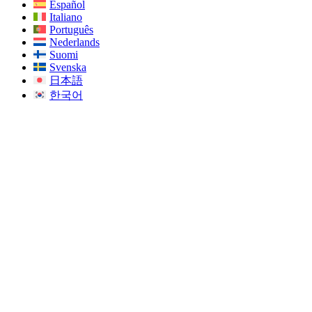
Español
Italiano
Português
Nederlands
Suomi
Svenska
日本語
한국어