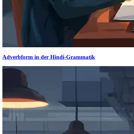
Adverbform in der Hindi-Grammatik