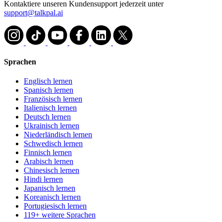
Kontaktiere unseren Kundensupport jederzeit unter
support@talkpal.ai
Sprachen
Englisch lernen
Spanisch lernen
Französisch lernen
Italienisch lernen
Deutsch lernen
Ukrainisch lernen
Niederländisch lernen
Schwedisch lernen
Finnisch lernen
Arabisch lernen
Chinesisch lernen
Hindi lernen
Japanisch lernen
Koreanisch lernen
Portugiesisch lernen
119+ weitere Sprachen