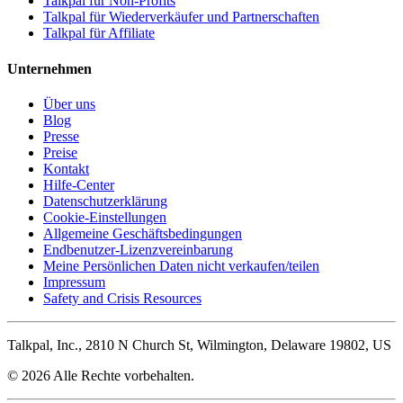
Talkpal für Non-Profits
Talkpal für Wiederverkäufer und Partnerschaften
Talkpal für Affiliate
Unternehmen
Über uns
Blog
Presse
Preise
Kontakt
Hilfe-Center
Datenschutzerklärung
Cookie-Einstellungen
Allgemeine Geschäftsbedingungen
Endbenutzer-Lizenzvereinbarung
Meine Persönlichen Daten nicht verkaufen/teilen
Impressum
Safety and Crisis Resources
Talkpal, Inc., 2810 N Church St, Wilmington, Delaware 19802, US
© 2026 Alle Rechte vorbehalten.