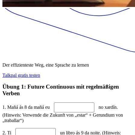
Der effizienteste Weg, eine Sprache zu lernen
Talkpal gratis testen
Übung 1: Future Continuous mit regelmäßigen
Verben
1. Mañá ás 8 da mañá eu
no xardín.
(Hinweis: Verwende die Zukunft von „estar“ + Gerundium von
„traballar“)
2. Ti
un libro ás 9 da noite. (Hinweis: