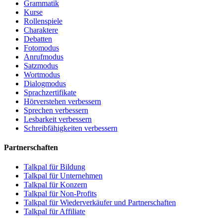
Grammatik
Kurse
Rollenspiele
Charaktere
Debatten
Fotomodus
Anrufmodus
Satzmodus
Wortmodus
Dialogmodus
Sprachzertifikate
Hörverstehen verbessern
Sprechen verbessern
Lesbarkeit verbessern
Schreibfähigkeiten verbessern
Partnerschaften
Talkpal für Bildung
Talkpal für Unternehmen
Talkpal für Konzern
Talkpal für Non-Profits
Talkpal für Wiederverkäufer und Partnerschaften
Talkpal für Affiliate