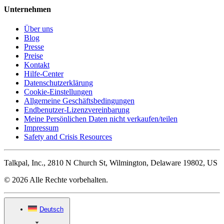
Unternehmen
Über uns
Blog
Presse
Preise
Kontakt
Hilfe-Center
Datenschutzerklärung
Cookie-Einstellungen
Allgemeine Geschäftsbedingungen
Endbenutzer-Lizenzvereinbarung
Meine Persönlichen Daten nicht verkaufen/teilen
Impressum
Safety and Crisis Resources
Talkpal, Inc., 2810 N Church St, Wilmington, Delaware 19802, US
© 2026 Alle Rechte vorbehalten.
Deutsch