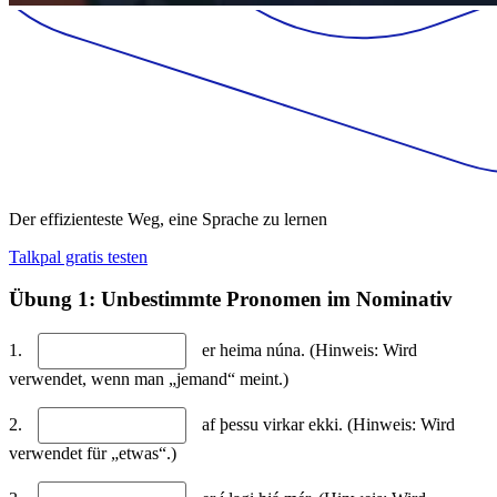
Der effizienteste Weg, eine Sprache zu lernen
Talkpal gratis testen
Übung 1: Unbestimmte Pronomen im Nominativ
1.
er heima núna. (Hinweis: Wird
verwendet, wenn man „jemand“ meint.)
2.
af þessu virkar ekki. (Hinweis: Wird
verwendet für „etwas“.)