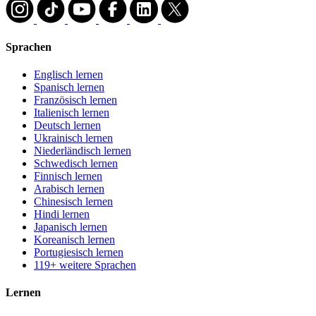
Sprachen
Englisch lernen
Spanisch lernen
Französisch lernen
Italienisch lernen
Deutsch lernen
Ukrainisch lernen
Niederländisch lernen
Schwedisch lernen
Finnisch lernen
Arabisch lernen
Chinesisch lernen
Hindi lernen
Japanisch lernen
Koreanisch lernen
Portugiesisch lernen
119+ weitere Sprachen
Lernen