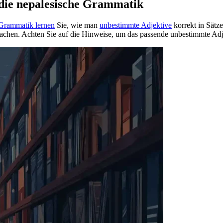
die nepalesische Grammatik
Grammatik lernen
Sie, wie man
unbestimmte Adjektive
korrekt in Sätz
achen. Achten Sie auf die Hinweise, um das passende unbestimmte Ad