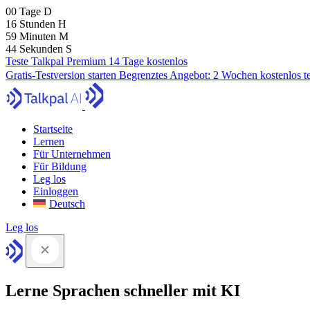
00
Tage
D
16
Stunden
H
59
Minuten
M
43
Sekunden
S
Teste Talkpal Premium 14 Tage kostenlos
Gratis-Testversion starten
Begrenztes Angebot:
2 Wochen kostenlos t
Startseite
Lernen
Für Unternehmen
Für Bildung
Leg los
Einloggen
Deutsch
Leg los
Lerne Sprachen schneller mit KI