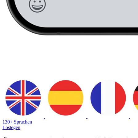
130+ Sprachen
Loslegen