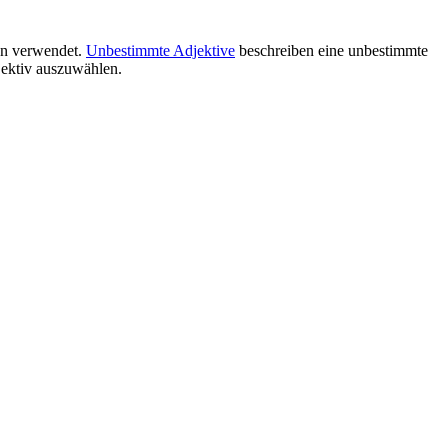
en verwendet.
Unbestimmte Adjektive
beschreiben eine unbestimmte
jektiv auszuwählen.