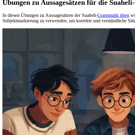
Übungen zu Aussagesätzen für die Suahel
In diesen Übungen zu Aussagesätzen der Suaheli-
Grammatik üben
wi
Subjektmarkierung zu verwenden, um korrekte und verständliche Sätz