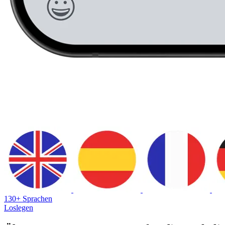
130+ Sprachen
Loslegen