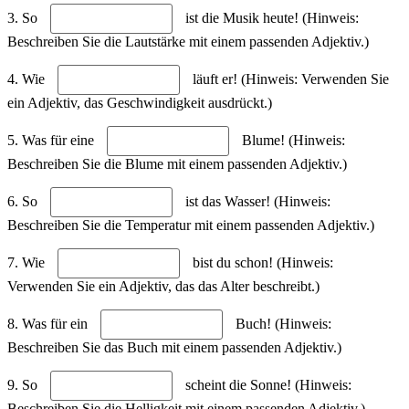
3. So
ist die Musik heute! (Hinweis:
Beschreiben Sie die Lautstärke mit einem passenden Adjektiv.)
4. Wie
läuft er! (Hinweis: Verwenden Sie
ein Adjektiv, das Geschwindigkeit ausdrückt.)
5. Was für eine
Blume! (Hinweis:
Beschreiben Sie die Blume mit einem passenden Adjektiv.)
6. So
ist das Wasser! (Hinweis:
Beschreiben Sie die Temperatur mit einem passenden Adjektiv.)
7. Wie
bist du schon! (Hinweis:
Verwenden Sie ein Adjektiv, das das Alter beschreibt.)
8. Was für ein
Buch! (Hinweis:
Beschreiben Sie das Buch mit einem passenden Adjektiv.)
9. So
scheint die Sonne! (Hinweis:
Beschreiben Sie die Helligkeit mit einem passenden Adjektiv.)