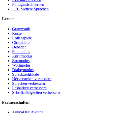
Portugiesisch lernen
119+ weitere Sprachen
Lernen
Grammatik
Kurse
Rollenspiele
Charaktere
Debatten
Fotomodus
Anrufmodus
Satzmodus
Wortmodus
Dialogmodus
Sprachzertifikate
Hörverstehen verbessern
Sprechen verbessern
Lesbarkeit verbessern
Schreibfähigkeiten verbessern
Partnerschaften
Talkpal für Bildung