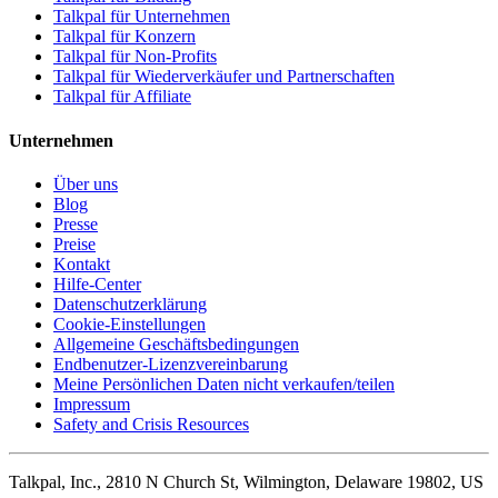
Talkpal für Unternehmen
Talkpal für Konzern
Talkpal für Non-Profits
Talkpal für Wiederverkäufer und Partnerschaften
Talkpal für Affiliate
Unternehmen
Über uns
Blog
Presse
Preise
Kontakt
Hilfe-Center
Datenschutzerklärung
Cookie-Einstellungen
Allgemeine Geschäftsbedingungen
Endbenutzer-Lizenzvereinbarung
Meine Persönlichen Daten nicht verkaufen/teilen
Impressum
Safety and Crisis Resources
Talkpal, Inc., 2810 N Church St, Wilmington, Delaware 19802, US