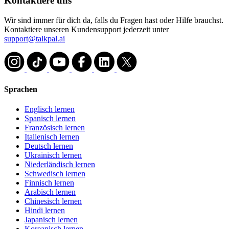
Kontaktiere uns
Wir sind immer für dich da, falls du Fragen hast oder Hilfe brauchst.
Kontaktiere unseren Kundensupport jederzeit unter
support@talkpal.ai
Sprachen
Englisch lernen
Spanisch lernen
Französisch lernen
Italienisch lernen
Deutsch lernen
Ukrainisch lernen
Niederländisch lernen
Schwedisch lernen
Finnisch lernen
Arabisch lernen
Chinesisch lernen
Hindi lernen
Japanisch lernen
Koreanisch lernen