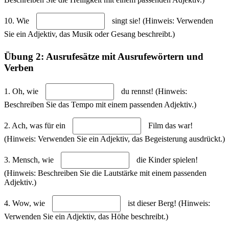
10. Wie
singt sie! (Hinweis: Verwenden
Sie ein Adjektiv, das Musik oder Gesang beschreibt.)
Übung 2: Ausrufesätze mit Ausrufewörtern und
Verben
1. Oh, wie
du rennst! (Hinweis:
Beschreiben Sie das Tempo mit einem passenden Adjektiv.)
2. Ach, was für ein
Film das war!
(Hinweis: Verwenden Sie ein Adjektiv, das Begeisterung ausdrückt.)
3. Mensch, wie
die Kinder spielen!
(Hinweis: Beschreiben Sie die Lautstärke mit einem passenden
Adjektiv.)
4. Wow, wie
ist dieser Berg! (Hinweis:
Verwenden Sie ein Adjektiv, das Höhe beschreibt.)