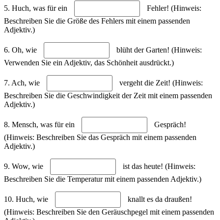
5. Huch, was für ein
Fehler! (Hinweis:
Beschreiben Sie die Größe des Fehlers mit einem passenden
Adjektiv.)
6. Oh, wie
blüht der Garten! (Hinweis:
Verwenden Sie ein Adjektiv, das Schönheit ausdrückt.)
7. Ach, wie
vergeht die Zeit! (Hinweis:
Beschreiben Sie die Geschwindigkeit der Zeit mit einem passenden
Adjektiv.)
8. Mensch, was für ein
Gespräch!
(Hinweis: Beschreiben Sie das Gespräch mit einem passenden
Adjektiv.)
9. Wow, wie
ist das heute! (Hinweis:
Beschreiben Sie die Temperatur mit einem passenden Adjektiv.)
10. Huch, wie
knallt es da draußen!
(Hinweis: Beschreiben Sie den Geräuschpegel mit einem passenden