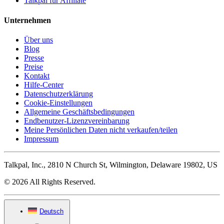
Talkpal für Affiliate
Unternehmen
Über uns
Blog
Presse
Preise
Kontakt
Hilfe-Center
Datenschutzerklärung
Cookie-Einstellungen
Allgemeine Geschäftsbedingungen
Endbenutzer-Lizenzvereinbarung
Meine Persönlichen Daten nicht verkaufen/teilen
Impressum
Talkpal, Inc., 2810 N Church St, Wilmington, Delaware 19802, US
© 2026 All Rights Reserved.
Deutsch