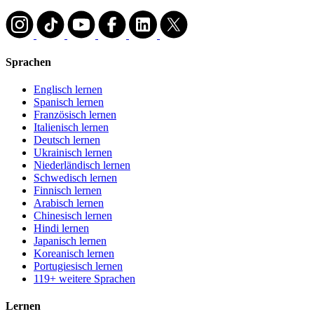
Sprachen
Englisch lernen
Spanisch lernen
Französisch lernen
Italienisch lernen
Deutsch lernen
Ukrainisch lernen
Niederländisch lernen
Schwedisch lernen
Finnisch lernen
Arabisch lernen
Chinesisch lernen
Hindi lernen
Japanisch lernen
Koreanisch lernen
Portugiesisch lernen
119+ weitere Sprachen
Lernen