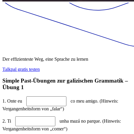
Der effizienteste Weg, eine Sprache zu lernen
Talkpal gratis testen
Simple Past-Übungen zur galizischen Grammatik –
Übung 1
1. Onte eu
co meu amigo. (Hinweis:
Vergangenheitsform von „falar“)
2. Ti
unha mazá no parque. (Hinweis:
Vergangenheitsform von „comer“)