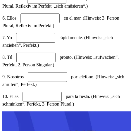
Plural, Reflexiv im Perfekt, „sich amüsieren“.)
6. Ellos
en el mar. (Hinweis: 3. Person
Plural, Reflexiv im Perfekt.)
7. Yo
rápidamente. (Hinweis: „sich
anziehen“, Perfekt.)
8. Tú
pronto. (Hinweis: „aufwachen“,
Perfekt, 2. Person Singular.)
9. Nosotros
por teléfono. (Hinweis: „sich
anrufen“, Perfekt.)
10. Ellas
para la fiesta. (Hinweis: „sich
schminken“, Perfekt, 3. Person Plural.)