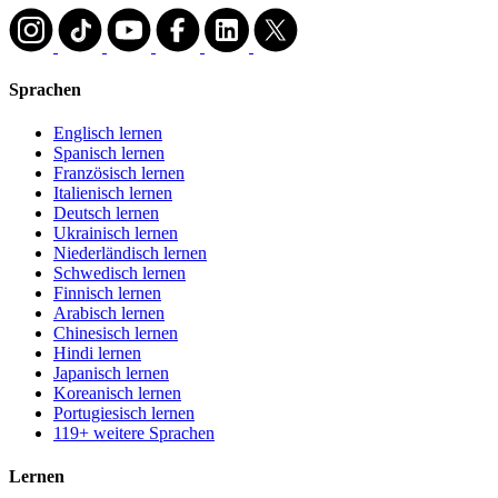
Sprachen
Englisch lernen
Spanisch lernen
Französisch lernen
Italienisch lernen
Deutsch lernen
Ukrainisch lernen
Niederländisch lernen
Schwedisch lernen
Finnisch lernen
Arabisch lernen
Chinesisch lernen
Hindi lernen
Japanisch lernen
Koreanisch lernen
Portugiesisch lernen
119+ weitere Sprachen
Lernen