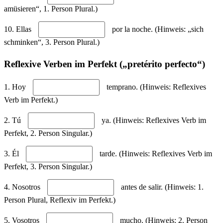
amüsieren“, 1. Person Plural.)
10. Ellas
por la noche. (Hinweis: „sich
schminken“, 3. Person Plural.)
Reflexive Verben im Perfekt („pretérito perfecto“)
1. Hoy
temprano. (Hinweis: Reflexives
Verb im Perfekt.)
2. Tú
ya. (Hinweis: Reflexives Verb im
Perfekt, 2. Person Singular.)
3. Él
tarde. (Hinweis: Reflexives Verb im
Perfekt, 3. Person Singular.)
4. Nosotros
antes de salir. (Hinweis: 1.
Person Plural, Reflexiv im Perfekt.)
5. Vosotros
mucho. (Hinweis: 2. Person