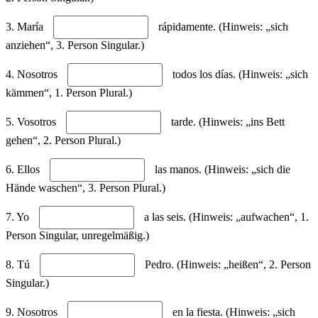
3. María
rápidamente. (Hinweis: „sich
anziehen“, 3. Person Singular.)
4. Nosotros
todos los días. (Hinweis: „sich
kämmen“, 1. Person Plural.)
5. Vosotros
tarde. (Hinweis: „ins Bett
gehen“, 2. Person Plural.)
6. Ellos
las manos. (Hinweis: „sich die
Hände waschen“, 3. Person Plural.)
7. Yo
a las seis. (Hinweis: „aufwachen“, 1.
Person Singular, unregelmäßig.)
8. Tú
Pedro. (Hinweis: „heißen“, 2. Person
Singular.)
9. Nosotros
en la fiesta. (Hinweis: „sich