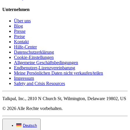
Unternehmen
Über uns
Blog
Presse
Preise
Kontakt
Hilfe-Center
Datenschutzerklärung
Cookie-Einstellungen
Allgemeine Geschäftsbedingungen
Endbenutzer-Lizenzvereinbarung
Meine Persönlichen Daten nicht verkaufen/teilen
Impressum
Safety and Crisis Resources
Talkpal, Inc., 2810 N Church St, Wilmington, Delaware 19802, US
© 2026 Alle Rechte vorbehalten.
Deutsch