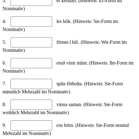
3.
er kennari. (Hinweis: Er-Form im
Nominativ)
4.
les bók. (Hinweis: Sie-Form im
Nominativ)
5.
förum í bíó. (Hinweis: Wir-Form im
Nominativ)
6.
eruð vinir mínir. (Hinweis: Ihr-Form im
Nominativ)
7.
spila fótbolta. (Hinweis: Sie-Form
männlich Mehrzahl im Nominativ)
8.
vinna saman. (Hinweis: Sie-Form
weiblich Mehrzahl im Nominativ)
9.
eru börn. (Hinweis: Sie-Form neutral
Mehrzahl im Nominativ)