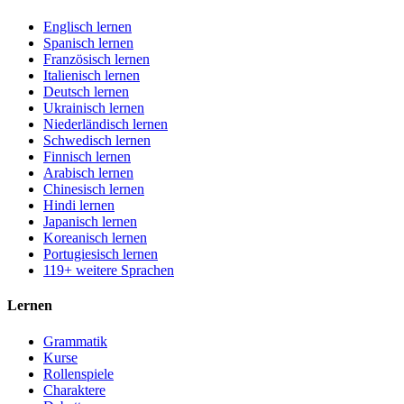
Englisch lernen
Spanisch lernen
Französisch lernen
Italienisch lernen
Deutsch lernen
Ukrainisch lernen
Niederländisch lernen
Schwedisch lernen
Finnisch lernen
Arabisch lernen
Chinesisch lernen
Hindi lernen
Japanisch lernen
Koreanisch lernen
Portugiesisch lernen
119+ weitere Sprachen
Lernen
Grammatik
Kurse
Rollenspiele
Charaktere