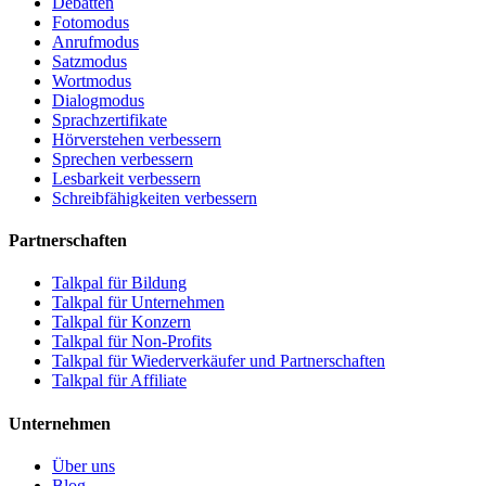
Debatten
Fotomodus
Anrufmodus
Satzmodus
Wortmodus
Dialogmodus
Sprachzertifikate
Hörverstehen verbessern
Sprechen verbessern
Lesbarkeit verbessern
Schreibfähigkeiten verbessern
Partnerschaften
Talkpal für Bildung
Talkpal für Unternehmen
Talkpal für Konzern
Talkpal für Non-Profits
Talkpal für Wiederverkäufer und Partnerschaften
Talkpal für Affiliate
Unternehmen
Über uns
Blog