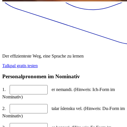
Der effizienteste Weg, eine Sprache zu lernen
Talkpal gratis testen
Personalpronomen im Nominativ
1.
er nemandi. (Hinweis: Ich-Form im
Nominativ)
2.
talar íslensku vel. (Hinweis: Du-Form im
Nominativ)