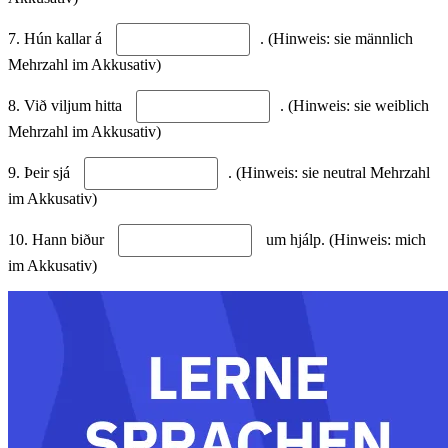
7. Hún kallar á
. (Hinweis: sie männlich
Mehrzahl im Akkusativ)
8. Við viljum hitta
. (Hinweis: sie weiblich
Mehrzahl im Akkusativ)
9. Þeir sjá
. (Hinweis: sie neutral Mehrzahl
im Akkusativ)
10. Hann biður
um hjálp. (Hinweis: mich
im Akkusativ)