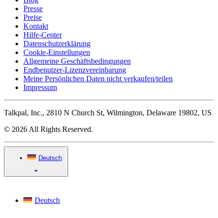
Presse
Preise
Kontakt
Hilfe-Center
Datenschutzerklärung
Cookie-Einstellungen
Allgemeine Geschäftsbedingungen
Endbenutzer-Lizenzvereinbarung
Meine Persönlichen Daten nicht verkaufen/teilen
Impressum
Talkpal, Inc., 2810 N Church St, Wilmington, Delaware 19802, US
© 2026 All Rights Reserved.
Deutsch
Deutsch