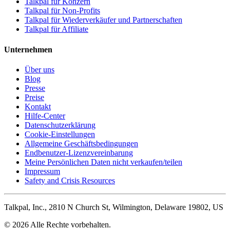
Talkpal für Konzern
Talkpal für Non-Profits
Talkpal für Wiederverkäufer und Partnerschaften
Talkpal für Affiliate
Unternehmen
Über uns
Blog
Presse
Preise
Kontakt
Hilfe-Center
Datenschutzerklärung
Cookie-Einstellungen
Allgemeine Geschäftsbedingungen
Endbenutzer-Lizenzvereinbarung
Meine Persönlichen Daten nicht verkaufen/teilen
Impressum
Safety and Crisis Resources
Talkpal, Inc., 2810 N Church St, Wilmington, Delaware 19802, US
© 2026 Alle Rechte vorbehalten.