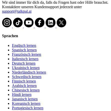
Wir sind immer für dich da, falls du Fragen hast oder Hilfe brauchst.
Kontaktiere unseren Kundensupport jederzeit unter
support@talkpal.ai
Sprachen
Englisch lernen
Spanisch lernen
Französisch lernen
Italienisch lernen
Deutsch lernen
Ukrainisch lernen
Niederländisch lernen
Schwedisch lernen
Finnisch lernen
Arabisch lernen
Chinesisch lernen
Hindi lernen
Japanisch lernen
Koreanisch lernen
Portugiesisch lernen