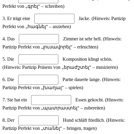
Perfekt von „գրել“ – schreiben)
3. Er trägt eine
Jacke. (Hinweis: Partizip
Perfekt von „հագնել“ – anziehen)
4. Das
Zimmer ist sehr hell. (Hinweis:
Partizip Perfekt von „լուսավորել“ – erleuchten)
5. Die
Komposition klingt schön.
(Hinweis: Partizip Präsens von „երաժշտել“ – musizieren)
6. Die
Partie dauerte lange. (Hinweis:
Partizip Perfekt von „խաղալ“ – spielen)
7. Sie hat ein
Essen gekocht. (Hinweis:
Partizip Perfekt von „պատրաստել“ – zubereiten)
8. Der
Hund schläft friedlich. (Hinweis:
Partizip Perfekt von „տանել“ – bringen, tragen)