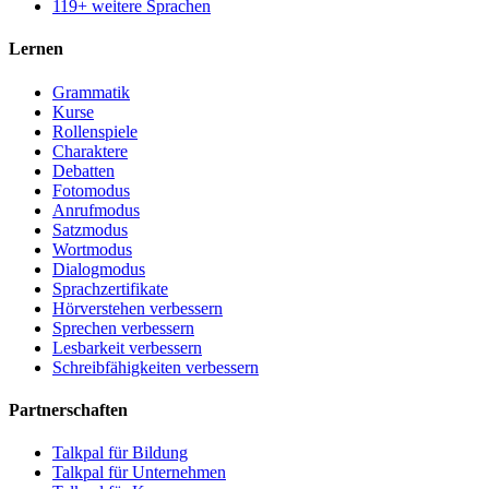
119+ weitere Sprachen
Lernen
Grammatik
Kurse
Rollenspiele
Charaktere
Debatten
Fotomodus
Anrufmodus
Satzmodus
Wortmodus
Dialogmodus
Sprachzertifikate
Hörverstehen verbessern
Sprechen verbessern
Lesbarkeit verbessern
Schreibfähigkeiten verbessern
Partnerschaften
Talkpal für Bildung
Talkpal für Unternehmen