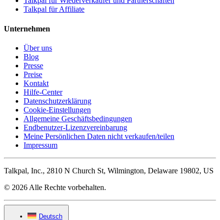
Talkpal für Wiederverkäufer und Partnerschaften
Talkpal für Affiliate
Unternehmen
Über uns
Blog
Presse
Preise
Kontakt
Hilfe-Center
Datenschutzerklärung
Cookie-Einstellungen
Allgemeine Geschäftsbedingungen
Endbenutzer-Lizenzvereinbarung
Meine Persönlichen Daten nicht verkaufen/teilen
Impressum
Talkpal, Inc., 2810 N Church St, Wilmington, Delaware 19802, US
© 2026 Alle Rechte vorbehalten.
Deutsch