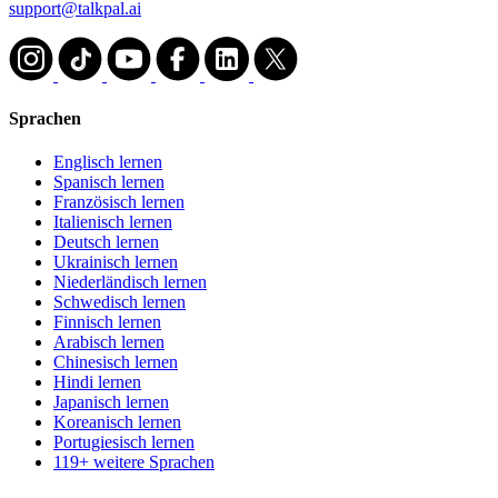
support@talkpal.ai
Sprachen
Englisch lernen
Spanisch lernen
Französisch lernen
Italienisch lernen
Deutsch lernen
Ukrainisch lernen
Niederländisch lernen
Schwedisch lernen
Finnisch lernen
Arabisch lernen
Chinesisch lernen
Hindi lernen
Japanisch lernen
Koreanisch lernen
Portugiesisch lernen
119+ weitere Sprachen