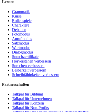
Lernen
Grammatik
Kurse
Rollenspiele
Charaktere
Debatten
Fotomodus
Anrufmodus
Satzmodus
Wortmodus
Dialogmodus
Sprachzertifikate
Hörverstehen verbessern
Sprechen verbessern
Lesbarkeit verbessern
Schreibfähigkeiten verbessern
Partnerschaften
Talkpal für Bildung
Talkpal für Unternehmen
Talkpal für Konzern
Talkpal für Non-Profits