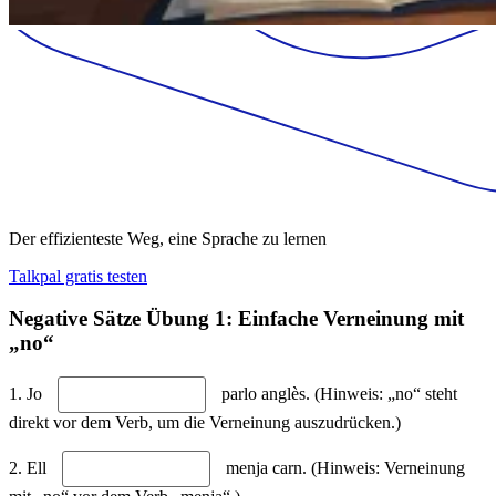
Der effizienteste Weg, eine Sprache zu lernen
Talkpal gratis testen
Negative Sätze Übung 1: Einfache Verneinung mit
„no“
1. Jo
parlo anglès. (Hinweis: „no“ steht
direkt vor dem Verb, um die Verneinung auszudrücken.)
2. Ell
menja carn. (Hinweis: Verneinung