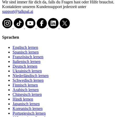
Wir sind immer für dich da, falls du Fragen hast oder Hilfe brauchst.
Kontaktiere unseren Kundensupport jederzeit unter
support@talkpal.ai
Sprachen
Englisch lernen
Spanisch lernen
Französisch lernen
Italienisch lernen
Deutsch lernen
Ukrainisch lernen
Niederländisch lernen
Schwedisch lernen
Finnisch lernen
Arabisch lernen
Chinesisch lernen
Hindi lernen
Japanisch lernen
Koreanisch lernen
Portugiesisch lernen