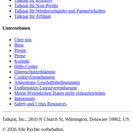
Talkpal für Konzern
Talkpal für Non-Profits
Talkpal für Wiederverkäufer und Partnerschaften
Talkpal für Affiliate
Unternehmen
Über uns
Blog
Presse
Preise
Kontakt
Hilfe-Center
Datenschutzerklärung
Cookie-Einstellungen
Allgemeine Geschäftsbedingungen
Endbenutzer-Lizenzvereinbarung
Meine Persönlichen Daten nicht verkaufen/teilen
Impressum
Safety and Crisis Resources
Talkpal, Inc., 2810 N Church St, Wilmington, Delaware 19802, US
© 2026 Alle Rechte vorbehalten.