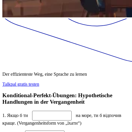
Der effizienteste Weg, eine Sprache zu lernen
Talkpal gratis testen
Konditional-Perfekt-Übungen: Hypothetische
Handlungen in der Vergangenheit
1. Якщо б ти
на море, ти б відпочив
краще. (Vergangenheitsform von „їхати“)