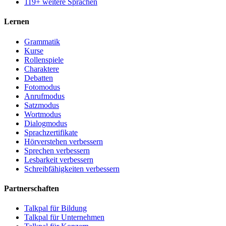
119+ weitere Sprachen
Lernen
Grammatik
Kurse
Rollenspiele
Charaktere
Debatten
Fotomodus
Anrufmodus
Satzmodus
Wortmodus
Dialogmodus
Sprachzertifikate
Hörverstehen verbessern
Sprechen verbessern
Lesbarkeit verbessern
Schreibfähigkeiten verbessern
Partnerschaften
Talkpal für Bildung
Talkpal für Unternehmen