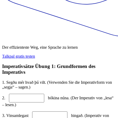
Der effizienteste Weg, eine Sprache zu lernen
Talkpal gratis testen
Imperativsätze Übung 1: Grundformen des
Imperativs
1. Segðu mér hvað þú vilt. (Verwenden Sie die Imperativform von
„segja“ – sagen.)
2.
bókina núna. (Der Imperativ von „lesa“
– lesen.)
3. Vinsamlegast
hingað. (Imperativ von