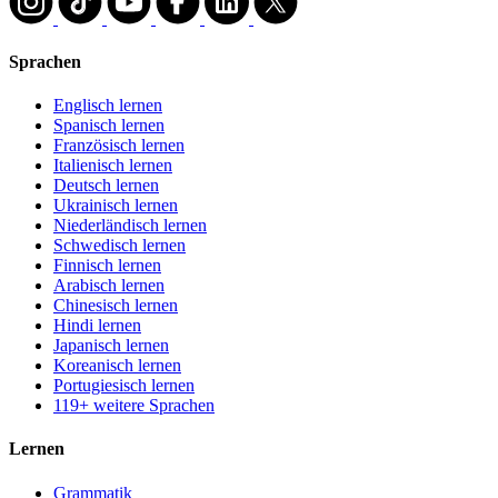
Sprachen
Englisch lernen
Spanisch lernen
Französisch lernen
Italienisch lernen
Deutsch lernen
Ukrainisch lernen
Niederländisch lernen
Schwedisch lernen
Finnisch lernen
Arabisch lernen
Chinesisch lernen
Hindi lernen
Japanisch lernen
Koreanisch lernen
Portugiesisch lernen
119+ weitere Sprachen
Lernen
Grammatik