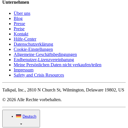
Unternehmen
Über uns
Blog
Presse
Preise
Kontakt
Hilfe-Center
Datenschutzerklärung
Cookie-Einstellungen
Allgemeine Geschäftsbedingungen
Endbenutzer-Lizenzvereinbarung
Meine Persönlichen Daten nicht verkaufen/teilen
Impressum
Safety and Crisis Resources
Talkpal, Inc., 2810 N Church St, Wilmington, Delaware 19802, US
© 2026 Alle Rechte vorbehalten.
Deutsch