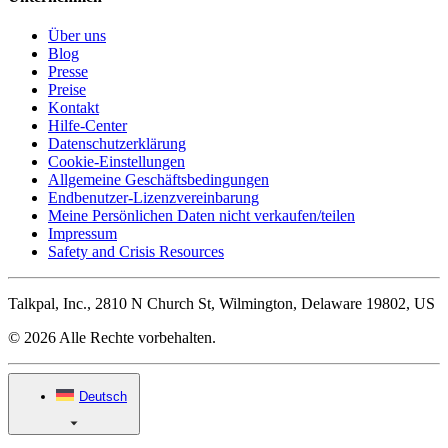
Über uns
Blog
Presse
Preise
Kontakt
Hilfe-Center
Datenschutzerklärung
Cookie-Einstellungen
Allgemeine Geschäftsbedingungen
Endbenutzer-Lizenzvereinbarung
Meine Persönlichen Daten nicht verkaufen/teilen
Impressum
Safety and Crisis Resources
Talkpal, Inc., 2810 N Church St, Wilmington, Delaware 19802, US
© 2026 Alle Rechte vorbehalten.
Deutsch