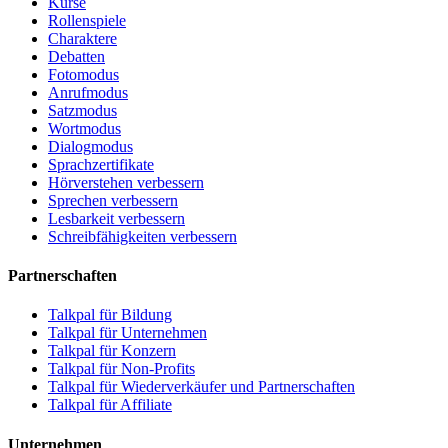
Kurse
Rollenspiele
Charaktere
Debatten
Fotomodus
Anrufmodus
Satzmodus
Wortmodus
Dialogmodus
Sprachzertifikate
Hörverstehen verbessern
Sprechen verbessern
Lesbarkeit verbessern
Schreibfähigkeiten verbessern
Partnerschaften
Talkpal für Bildung
Talkpal für Unternehmen
Talkpal für Konzern
Talkpal für Non-Profits
Talkpal für Wiederverkäufer und Partnerschaften
Talkpal für Affiliate
Unternehmen