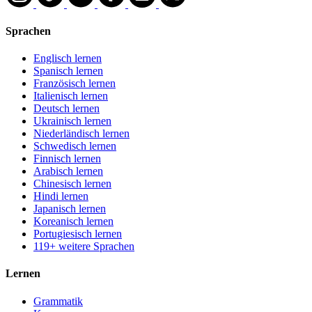
Sprachen
Englisch lernen
Spanisch lernen
Französisch lernen
Italienisch lernen
Deutsch lernen
Ukrainisch lernen
Niederländisch lernen
Schwedisch lernen
Finnisch lernen
Arabisch lernen
Chinesisch lernen
Hindi lernen
Japanisch lernen
Koreanisch lernen
Portugiesisch lernen
119+ weitere Sprachen
Lernen
Grammatik