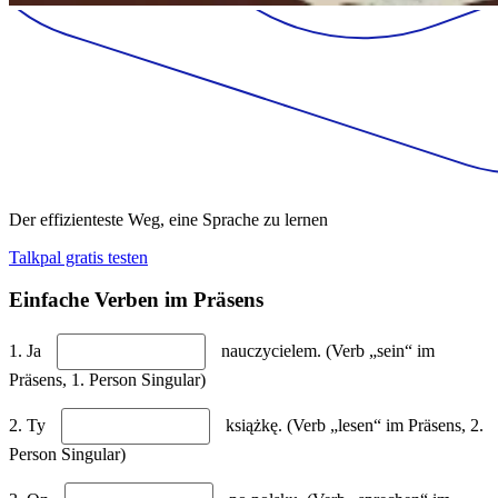
Der effizienteste Weg, eine Sprache zu lernen
Talkpal gratis testen
Einfache Verben im Präsens
1. Ja
nauczycielem. (Verb „sein“ im
Präsens, 1. Person Singular)
2. Ty
książkę. (Verb „lesen“ im Präsens, 2.
Person Singular)