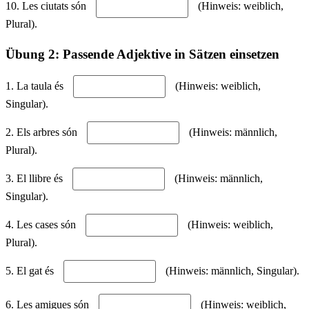
10. Les ciutats són
(Hinweis: weiblich,
Plural).
Übung 2: Passende Adjektive in Sätzen einsetzen
1. La taula és
(Hinweis: weiblich,
Singular).
2. Els arbres són
(Hinweis: männlich,
Plural).
3. El llibre és
(Hinweis: männlich,
Singular).
4. Les cases són
(Hinweis: weiblich,
Plural).
5. El gat és
(Hinweis: männlich, Singular).
6. Les amigues són
(Hinweis: weiblich,