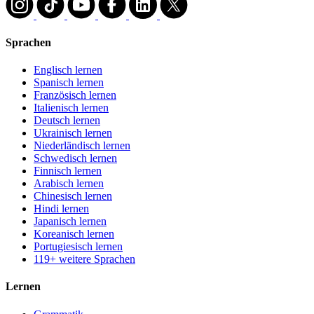
Sprachen
Englisch lernen
Spanisch lernen
Französisch lernen
Italienisch lernen
Deutsch lernen
Ukrainisch lernen
Niederländisch lernen
Schwedisch lernen
Finnisch lernen
Arabisch lernen
Chinesisch lernen
Hindi lernen
Japanisch lernen
Koreanisch lernen
Portugiesisch lernen
119+ weitere Sprachen
Lernen