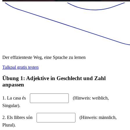
Der effizienteste Weg, eine Sprache zu lernen
Talkpal gratis testen
Übung 1: Adjektive in Geschlecht und Zahl
anpassen
1. La casa és
(Hinweis: weiblich,
Singular).
2. Els llibres són
(Hinweis: männlich,
Plural).