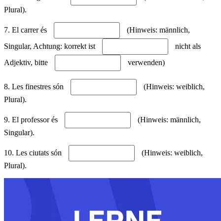
Plural).
7. El carrer és
(Hinweis: männlich,
Singular, Achtung: korrekt ist
nicht als
Adjektiv, bitte
verwenden)
8. Les finestres són
(Hinweis: weiblich,
Plural).
9. El professor és
(Hinweis: männlich,
Singular).
10. Les ciutats són
(Hinweis: weiblich,
Plural).