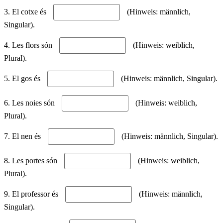
3. El cotxe és
(Hinweis: männlich,
Singular).
4. Les flors són
(Hinweis: weiblich,
Plural).
5. El gos és
(Hinweis: männlich, Singular).
6. Les noies són
(Hinweis: weiblich,
Plural).
7. El nen és
(Hinweis: männlich, Singular).
8. Les portes són
(Hinweis: weiblich,
Plural).
9. El professor és
(Hinweis: männlich,
Singular).