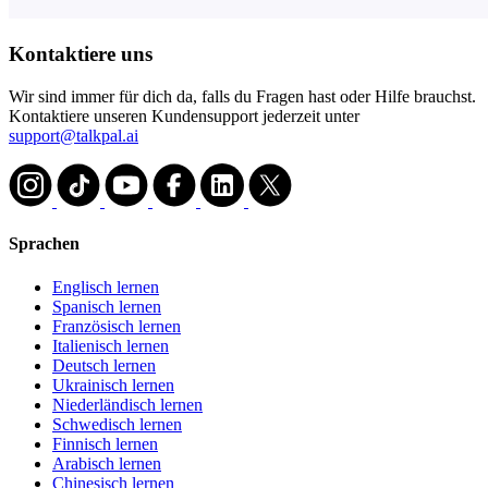
Kontaktiere uns
Wir sind immer für dich da, falls du Fragen hast oder Hilfe brauchst.
Kontaktiere unseren Kundensupport jederzeit unter
support@talkpal.ai
Sprachen
Englisch lernen
Spanisch lernen
Französisch lernen
Italienisch lernen
Deutsch lernen
Ukrainisch lernen
Niederländisch lernen
Schwedisch lernen
Finnisch lernen
Arabisch lernen
Chinesisch lernen