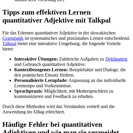
Tipps zum effektiven Lernen
quantitativer Adjektive mit Talkpal
Für das Erlernen quantitativer Adjektive in der slowakischen
Grammatik
ist systematisches und praxisnahes Lernen entscheidend.
Talkpal
bietet eine interaktive Umgebung, die folgende Vorteile
bietet:
Interaktive Übungen:
Zahlreiche Aufgaben zu
Deklination
und Gebrauch quantitativer Adjektive.
Kontextbezogenes Lernen:
Beispielsätze und Dialoge, die
den praktischen Einsatz fördern.
Personalisierte Lernpfade:
Anpassung an das individuelle
Lerntempo und Vorkenntnisse.
Sprachpraxis:
Möglichkeit, mit Muttersprachlern zu
kommunizieren und Feedback zu erhalten.
Durch diese Methoden wird das Verständnis vertieft und die
Anwendung im Alltag erleichtert.
Häufige Fehler bei quantitativen
Adjektiven und wie man sie vermeidet