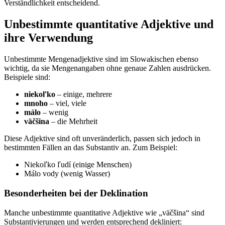
Verständlichkeit entscheidend.
Unbestimmte quantitative Adjektive und
ihre Verwendung
Unbestimmte Mengenadjektive sind im Slowakischen ebenso
wichtig, da sie Mengenangaben ohne genaue Zahlen ausdrücken.
Beispiele sind:
niekoľko
– einige, mehrere
mnoho
– viel, viele
málo
– wenig
väčšina
– die Mehrheit
Diese Adjektive sind oft unveränderlich, passen sich jedoch in
bestimmten Fällen an das Substantiv an. Zum Beispiel:
Niekoľko ľudí (einige Menschen)
Málo vody (wenig Wasser)
Besonderheiten bei der Deklination
Manche unbestimmte quantitative Adjektive wie „väčšina“ sind
Substantivierungen und werden entsprechend dekliniert: