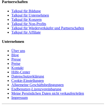
Partnerschaften
Talkpal für Bildung
Talkpal für Unternehmen
Talkpal für Konzern
Talkpal für Non-Profits
Talkpal für Wiederverkäufer und Partnerschaften
Talkpal für Affiliate
Unternehmen
Über uns
Blog
Presse
Preise
Kontakt
Hilfe-Center
Datenschutzerklärung
Cookie-Einstellungen
Allgemeine Geschäftsbedingungen
Endbenutzer-Lizenzvereinbarung
Meine Persönlichen Daten nicht verkaufen/teilen
Impressum