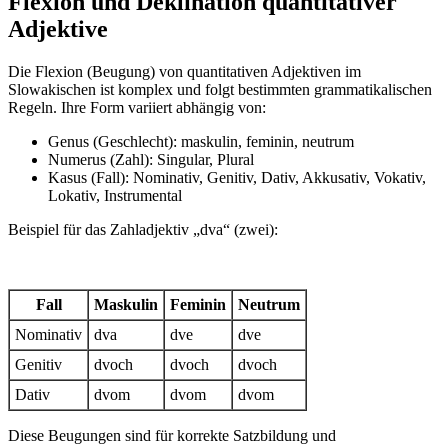
Flexion und Deklination quantitativer
Adjektive
Die Flexion (Beugung) von quantitativen Adjektiven im
Slowakischen ist komplex und folgt bestimmten grammatikalischen
Regeln. Ihre Form variiert abhängig von:
Genus (Geschlecht): maskulin, feminin, neutrum
Numerus (Zahl): Singular, Plural
Kasus (Fall): Nominativ, Genitiv, Dativ, Akkusativ, Vokativ,
Lokativ, Instrumental
Beispiel für das Zahladjektiv „dva“ (zwei):
Fall
Maskulin
Feminin
Neutrum
Nominativ
dva
dve
dve
Genitiv
dvoch
dvoch
dvoch
Dativ
dvom
dvom
dvom
Diese Beugungen sind für korrekte Satzbildung und