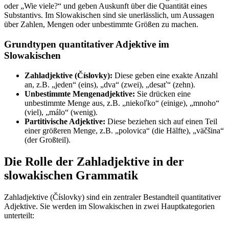
oder „Wie viele?“ und geben Auskunft über die Quantität eines
Substantivs. Im Slowakischen sind sie unerlässlich, um Aussagen
über Zahlen, Mengen oder unbestimmte Größen zu machen.
Grundtypen quantitativer Adjektive im
Slowakischen
Zahladjektive (Číslovky):
Diese geben eine exakte Anzahl
an, z.B. „jeden“ (eins), „dva“ (zwei), „desať“ (zehn).
Unbestimmte Mengenadjektive:
Sie drücken eine
unbestimmte Menge aus, z.B. „niekoľko“ (einige), „mnoho“
(viel), „málo“ (wenig).
Partitivische Adjektive:
Diese beziehen sich auf einen Teil
einer größeren Menge, z.B. „polovica“ (die Hälfte), „väčšina“
(der Großteil).
Die Rolle der Zahladjektive in der
slowakischen Grammatik
Zahladjektive (Číslovky) sind ein zentraler Bestandteil quantitativer
Adjektive. Sie werden im Slowakischen in zwei Hauptkategorien
unterteilt: