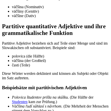
väčšina (Nominativ)
väčšiny (Genitiv)
väčšine (Dativ)
Partitive quantitative Adjektive und ihre
grammatikalische Funktion
Partitive Adjektive beziehen sich auf Teile einer Menge und sind im
Slowakischen oft substantiviert. Beispiele sind:
polovica (die Hälfte)
väčšina (der Großteil)
časti (Teile)
Diese Wörter werden dekliniert und können als Subjekt oder Objekt
im Satz auftreten.
Beispielsätze mit partitivischen Adjektiven
Polovica študentov prišla na skúšku.
(Die Hälfte der
Studenten
kam zur Prüfung.)
Väčšina ľudí súhlasí s návrhom.
(Die Mehrheit der Menschen
stimmt dem Vorschlag zu.)