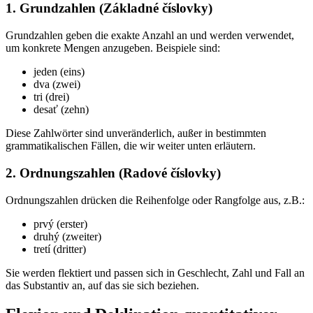
1. Grundzahlen (Základné číslovky)
Grundzahlen geben die exakte Anzahl an und werden verwendet,
um konkrete Mengen anzugeben. Beispiele sind:
jeden (eins)
dva (zwei)
tri (drei)
desať (zehn)
Diese Zahlwörter sind unveränderlich, außer in bestimmten
grammatikalischen Fällen, die wir weiter unten erläutern.
2. Ordnungszahlen (Radové číslovky)
Ordnungszahlen drücken die Reihenfolge oder Rangfolge aus, z.B.:
prvý (erster)
druhý (zweiter)
tretí (dritter)
Sie werden flektiert und passen sich in Geschlecht, Zahl und Fall an
das Substantiv an, auf das sie sich beziehen.