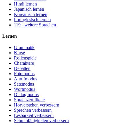
Hindi lernen
Japanisch lernen
Koreanisch lernen
Portugiesisch lernen
119+ weitere Sprachen
Lernen
Grammatik
Kurse
Rollenspiele
Charaktere
Debatten
Fotomodus
Anrufmodus
Satzmodus
Wortmodus
Dialogmodus
Sprachzertifikate
Hörverstehen verbessern
Sprechen verbessern
Lesbarkeit verbessern
Schreibfähigkeiten verbessern