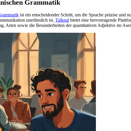
hanischen Grammatik
Grammatik
ist ein entscheidender Schritt, um die Sprache präzise und 
mmunikation unerlässlich ist.
Talkpal
bietet eine hervorragende Plattfo
, Arten sowie die Besonderheiten der quantitativen Adjektive im Aserb