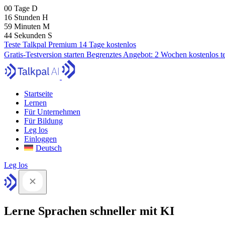
00
Tage
D
16
Stunden
H
59
Minuten
M
43
Sekunden
S
Teste Talkpal Premium 14 Tage kostenlos
Gratis-Testversion starten
Begrenztes Angebot:
2 Wochen kostenlos t
Startseite
Lernen
Für Unternehmen
Für Bildung
Leg los
Einloggen
Deutsch
Leg los
Lerne Sprachen schneller mit KI