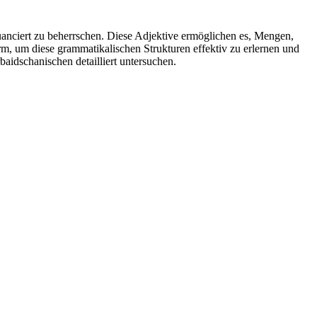
nuanciert zu beherrschen. Diese Adjektive ermöglichen es, Mengen,
rm, um diese grammatikalischen Strukturen effektiv zu erlernen und
aidschanischen detailliert untersuchen.