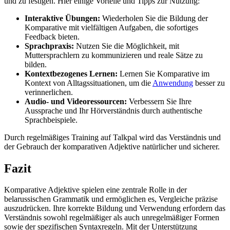
und zu festigen. Hier einige Vorteile und Tipps zur Nutzung:
Interaktive Übungen:
Wiederholen Sie die Bildung der
Komparative mit vielfältigen Aufgaben, die sofortiges
Feedback bieten.
Sprachpraxis:
Nutzen Sie die Möglichkeit, mit
Muttersprachlern zu kommunizieren und reale Sätze zu
bilden.
Kontextbezogenes Lernen:
Lernen Sie Komparative im
Kontext von Alltagssituationen, um die
Anwendung
besser zu
verinnerlichen.
Audio- und Videoressourcen:
Verbessern Sie Ihre
Aussprache und Ihr Hörverständnis durch authentische
Sprachbeispiele.
Durch regelmäßiges Training auf Talkpal wird das Verständnis und
der Gebrauch der komparativen Adjektive natürlicher und sicherer.
Fazit
Komparative Adjektive spielen eine zentrale Rolle in der
belarussischen Grammatik und ermöglichen es, Vergleiche präzise
auszudrücken. Ihre korrekte Bildung und Verwendung erfordern das
Verständnis sowohl regelmäßiger als auch unregelmäßiger Formen
sowie der spezifischen Syntaxregeln. Mit der Unterstützung