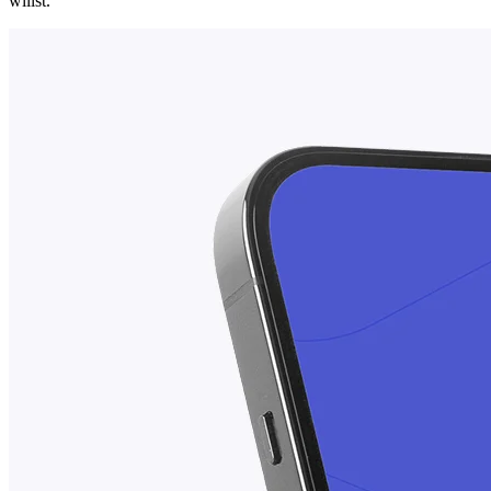
willst.