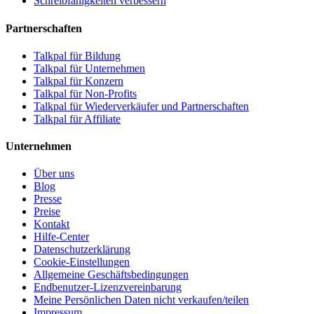
Schreibfähigkeiten verbessern
Partnerschaften
Talkpal für Bildung
Talkpal für Unternehmen
Talkpal für Konzern
Talkpal für Non-Profits
Talkpal für Wiederverkäufer und Partnerschaften
Talkpal für Affiliate
Unternehmen
Über uns
Blog
Presse
Preise
Kontakt
Hilfe-Center
Datenschutzerklärung
Cookie-Einstellungen
Allgemeine Geschäftsbedingungen
Endbenutzer-Lizenzvereinbarung
Meine Persönlichen Daten nicht verkaufen/teilen
Impressum