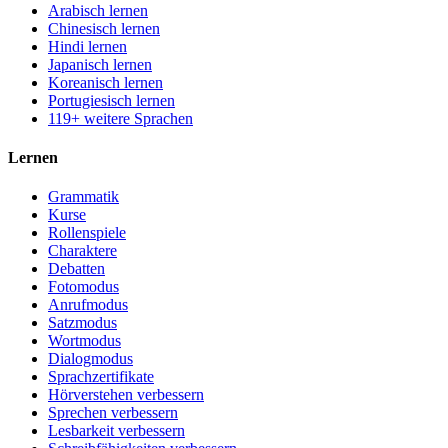
Arabisch lernen
Chinesisch lernen
Hindi lernen
Japanisch lernen
Koreanisch lernen
Portugiesisch lernen
119+ weitere Sprachen
Lernen
Grammatik
Kurse
Rollenspiele
Charaktere
Debatten
Fotomodus
Anrufmodus
Satzmodus
Wortmodus
Dialogmodus
Sprachzertifikate
Hörverstehen verbessern
Sprechen verbessern
Lesbarkeit verbessern