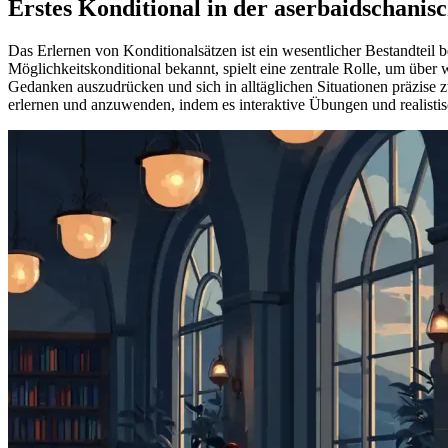
Erstes Konditional in der aserbaidschani
Das Erlernen von Konditionalsätzen ist ein wesentlicher Bestandteil
Möglichkeitskonditional bekannt, spielt eine zentrale Rolle, um üb
Gedanken auszudrücken und sich in alltäglichen Situationen präzise 
erlernen und anzuwenden, indem es interaktive Übungen und realistisc