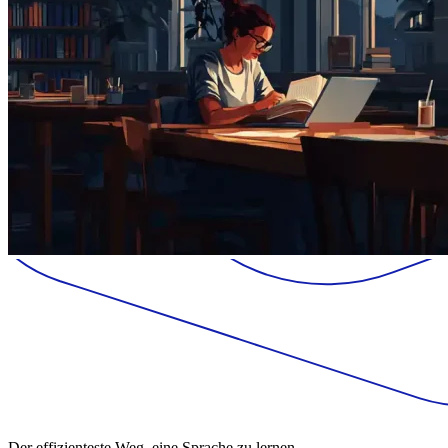
Der effizienteste Weg, eine Sprache zu lernen