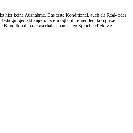
det hier keine Ausnahme. Das erste Konditional, auch als Real- oder
ten Bedingungen abhängen. Es ermöglicht Lernenden, komplexe
te Konditional in der aserbaidschanischen Sprache effektiv zu