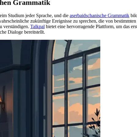
schen Grammatik
 beim Studium jeder Sprache, und die
aserbaidschanische Grammatik
bil
er wahrscheinliche zukünftige Ereignisse zu sprechen, die von bestimm
zu verständigen.
Talkpal
bietet eine hervorragende Plattform, um das ers
he Dialoge bereitstellt.