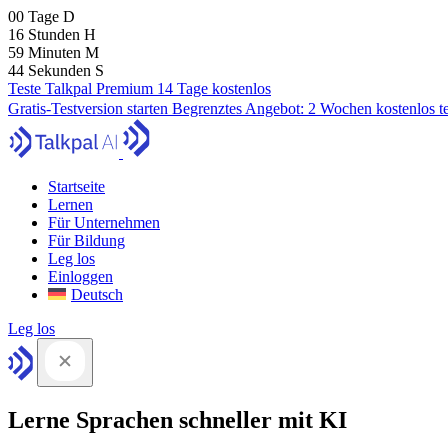
00
Tage
D
16
Stunden
H
59
Minuten
M
43
Sekunden
S
Teste Talkpal Premium 14 Tage kostenlos
Gratis-Testversion starten
Begrenztes Angebot:
2 Wochen kostenlos t
Startseite
Lernen
Für Unternehmen
Für Bildung
Leg los
Einloggen
Deutsch
Leg los
Lerne Sprachen schneller mit KI