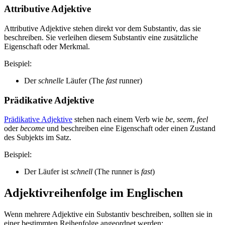
Attributive Adjektive
Attributive Adjektive stehen direkt vor dem Substantiv, das sie
beschreiben. Sie verleihen diesem Substantiv eine zusätzliche
Eigenschaft oder Merkmal.
Beispiel:
Der
schnelle
Läufer (The
fast
runner)
Prädikative Adjektive
Prädikative Adjektive
stehen nach einem Verb wie
be
,
seem
,
feel
oder
become
und beschreiben eine Eigenschaft oder einen Zustand
des Subjekts im Satz.
Beispiel:
Der Läufer ist
schnell
(The runner is
fast
)
Adjektivreihenfolge im Englischen
Wenn mehrere Adjektive ein Substantiv beschreiben, sollten sie in
einer bestimmten Reihenfolge angeordnet werden: