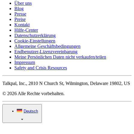
Über uns
Blog
Presse
Preise
Kontakt
Hilfe-Center
Datenschutzerklärung
Cookie-Einstellungen
Allgemeine Geschäftsbedingungen
Endbenutzer-Lizenzvereinbarung
Meine Persönlichen Daten nicht verkaufen/teilen
Impressum
Safety and Crisis Resources
Talkpal, Inc., 2810 N Church St, Wilmington, Delaware 19802, US
© 2026 Alle Rechte vorbehalten.
Deutsch