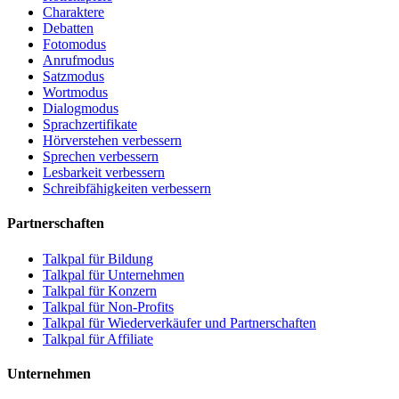
Charaktere
Debatten
Fotomodus
Anrufmodus
Satzmodus
Wortmodus
Dialogmodus
Sprachzertifikate
Hörverstehen verbessern
Sprechen verbessern
Lesbarkeit verbessern
Schreibfähigkeiten verbessern
Partnerschaften
Talkpal für Bildung
Talkpal für Unternehmen
Talkpal für Konzern
Talkpal für Non-Profits
Talkpal für Wiederverkäufer und Partnerschaften
Talkpal für Affiliate
Unternehmen