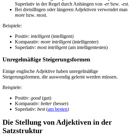
Superlativ in der Regel durch Anhängen von
-er
bzw.
-est
.
Bei dreisilbigen oder längeren Adjektiven verwendet man
more
bzw.
most
.
Beispiele:
Positiv:
intelligent
(intelligent)
Komparativ:
more intelligent
(intelligenter)
Superlativ:
most intelligent
(am intelligentesten)
Unregelmäßige Steigerungsformen
Einige englische Adjektive haben unregelmäßige
Steigerungsformen, die auswendig gelernt werden müssen.
Beispiele:
Positiv:
good
(gut)
Komparativ:
better
(besser)
Superlativ:
best
(
am besten
)
Die Stellung von Adjektiven in der
Satzstruktur