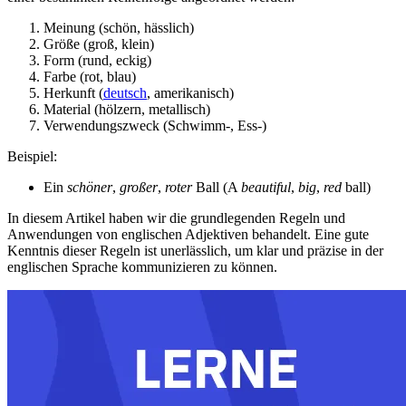
Meinung (schön, hässlich)
Größe (groß, klein)
Form (rund, eckig)
Farbe (rot, blau)
Herkunft (
deutsch
, amerikanisch)
Material (hölzern, metallisch)
Verwendungszweck (Schwimm-, Ess-)
Beispiel:
Ein
schöner
,
großer
,
roter
Ball (A
beautiful
,
big
,
red
ball)
In diesem Artikel haben wir die grundlegenden Regeln und
Anwendungen von englischen Adjektiven behandelt. Eine gute
Kenntnis dieser Regeln ist unerlässlich, um klar und präzise in der
englischen Sprache kommunizieren zu können.