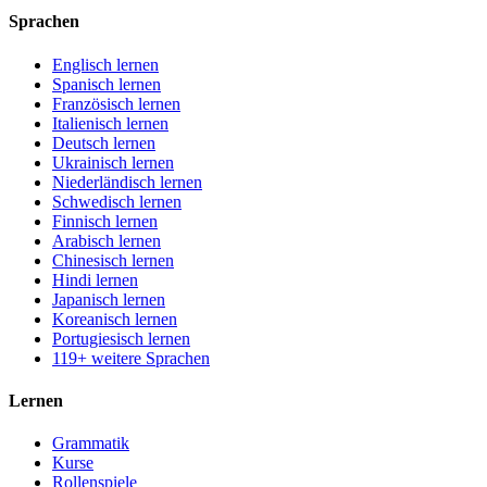
Sprachen
Englisch lernen
Spanisch lernen
Französisch lernen
Italienisch lernen
Deutsch lernen
Ukrainisch lernen
Niederländisch lernen
Schwedisch lernen
Finnisch lernen
Arabisch lernen
Chinesisch lernen
Hindi lernen
Japanisch lernen
Koreanisch lernen
Portugiesisch lernen
119+ weitere Sprachen
Lernen
Grammatik
Kurse
Rollenspiele