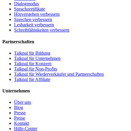
Dialogmodus
Sprachzertifikate
Hörverstehen verbessern
Sprechen verbessern
Lesbarkeit verbessern
Schreibfähigkeiten verbessern
Partnerschaften
Talkpal für Bildung
Talkpal für Unternehmen
Talkpal für Konzern
Talkpal für Non-Profits
Talkpal für Wiederverkäufer und Partnerschaften
Talkpal für Affiliate
Unternehmen
Über uns
Blog
Presse
Preise
Kontakt
Hilfe-Center