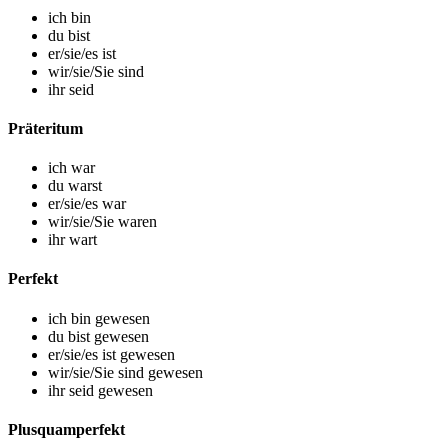
ich bin
du bist
er/sie/es ist
wir/sie/Sie sind
ihr seid
Präteritum
ich war
du warst
er/sie/es war
wir/sie/Sie waren
ihr wart
Perfekt
ich bin gewesen
du bist gewesen
er/sie/es ist gewesen
wir/sie/Sie sind gewesen
ihr seid gewesen
Plusquamperfekt