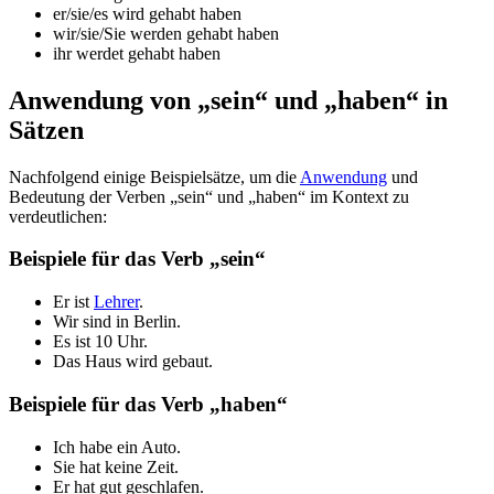
er/sie/es wird gehabt haben
wir/sie/Sie werden gehabt haben
ihr werdet gehabt haben
Anwendung von „sein“ und „haben“ in
Sätzen
Nachfolgend einige Beispielsätze, um die
Anwendung
und
Bedeutung der Verben „sein“ und „haben“ im Kontext zu
verdeutlichen:
Beispiele für das Verb „sein“
Er ist
Lehrer
.
Wir sind in Berlin.
Es ist 10 Uhr.
Das Haus wird gebaut.
Beispiele für das Verb „haben“
Ich habe ein Auto.
Sie hat keine Zeit.
Er hat gut geschlafen.