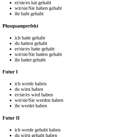
er/sie/es hat gehabt
wir/sie/Sie haben gehabt
ihr habt gehabt
Plusquamperfekt
ich hatte gehabt
du hattest gehabt
er/sie/es hatte gehabt
wir/sie/Sie hatten gehabt
ihr hattet gehabt
Futur I
ich werde haben
du wirst haben
er/sie/es wird haben
wir/sie/Sie werden haben
ihr werdet haben
Futur II
ich werde gehabt haben
du wirst gehabt haben