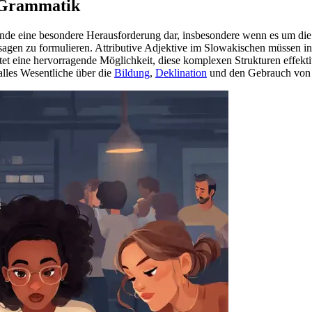
n Grammatik
rnende eine besondere Herausforderung dar, insbesondere wenn es um di
ussagen zu formulieren. Attributive Adjektive im Slowakischen müssen
tet eine hervorragende Möglichkeit, diese komplexen Strukturen effekt
 alles Wesentliche über die
Bildung
,
Deklination
und den Gebrauch von a