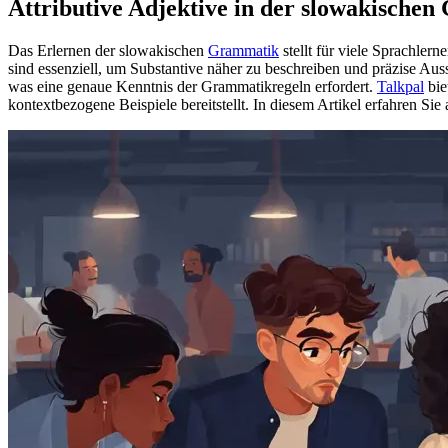
Attributive Adjektive in der slowakische
Das Erlernen der slowakischen
Grammatik
stellt für viele Sprachle
sind essenziell, um Substantive näher zu beschreiben und präzise A
was eine genaue Kenntnis der Grammatikregeln erfordert.
Talkpal
bie
kontextbezogene Beispiele bereitstellt. In diesem Artikel erfahren Sie