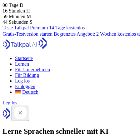
00
Tage
D
16
Stunden
H
59
Minuten
M
43
Sekunden
S
Teste Talkpal Premium 14 Tage kostenlos
Gratis-Testversion starten
Begrenztes Angebot:
2 Wochen kostenlos t
Startseite
Lernen
Für Unternehmen
Für Bildung
Leg los
Einloggen
Deutsch
Leg los
Lerne Sprachen schneller mit KI