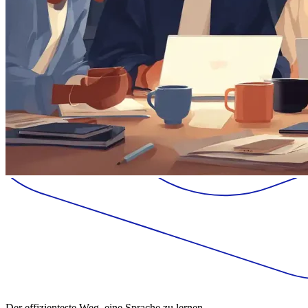
Der effizienteste Weg, eine Sprache zu lernen