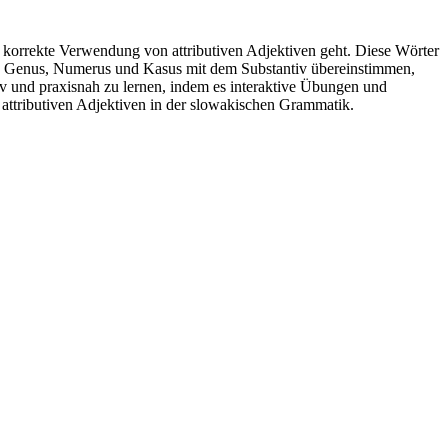
e korrekte Verwendung von attributiven Adjektiven geht. Diese Wörter
 in Genus, Numerus und Kasus mit dem Substantiv übereinstimmen,
iv und praxisnah zu lernen, indem es interaktive Übungen und
ttributiven Adjektiven in der slowakischen Grammatik.